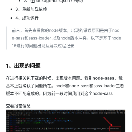
2、在package-lock.json 中修改
3、重新加载依赖
4、成功运行
前言，首先查看你的node版本，出现的错误原因是由于nod
e-sass和sass-loader 以及node版本冲突。以下是基于node
16进行的问题出现及解决过程记录
1、出现的问题
在进行相关包下载的时候，出现版本问题。看到
node-sass
，我
基本上就确认了问题所在。node和node-sass和sass-loader三者
版本不匹配造成的。因为前一段时间我用到这个node-sass
查看报错信息