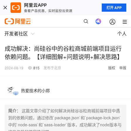
打开 APP
开发者社区
个人
成功解决：尚硅谷中的谷粒商城前端项目运行
依赖问题。【详细图解+问题说明+解决思路】
2024-08-19
815
发布于北京
版权
举报
热爱技术的小郑
简介：
这篇文章介绍了如何解决尚硅谷谷粒商城前端项目中遇
到的依赖问题，通过修改`package.json`和`package-lock.json`
中的`node-sass`和`sass-loader`版本，成功解决了node版本与