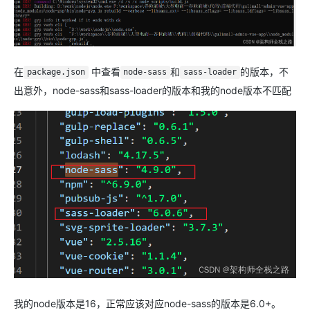
在
中查看
和
的版本，不
package.json
node-sass
sass-loader
出意外，node-sass和sass-loader的版本和我的node版本不匹配
我的node版本是16，正常应该对应node-sass的版本是6.0+。