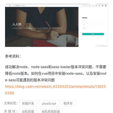
参考资料：
成功解决node、node-sass和sass-loader版本冲突问题、不需要
降低node版本。如何在vue项目中安装node-sass，以及安装nod
e-sass可能遇到的版本冲突问题
https://blog.csdn.net/weixin_43304253/article/details/12855
0599
文章标签：
前端开发
JavaScript
程序员
关键词：
谷粒前端
谷粒商城前端