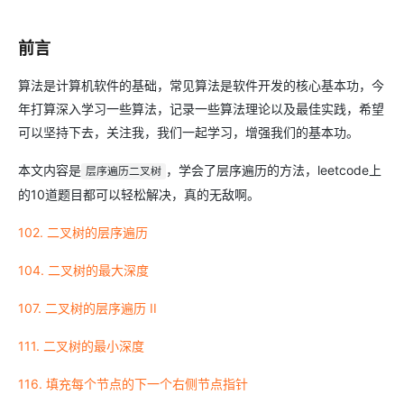
前言
算法是计算机软件的基础，常见算法是软件开发的核心基本功，今
年打算深入学习一些算法，记录一些算法理论以及最佳实践，希望
可以坚持下去，关注我，我们一起学习，增强我们的基本功。
本文内容是
，学会了层序遍历的方法，leetcode上
层序遍历二叉树
的10道题目都可以轻松解决，真的无敌啊。
102. 二叉树的层序遍历
104. 二叉树的最大深度
107. 二叉树的层序遍历 II
111. 二叉树的最小深度
116. 填充每个节点的下一个右侧节点指针