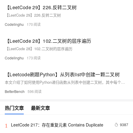
【LeetCode 29】226.反转二叉树
【LeetCode 29】226.反转二叉树
Codelinghu
170
【LeetCode 28】102.二叉树的层序遍历
【LeetCode 28】102.二叉树的层序遍历
Codelinghu
173
【Leetcode刷题Python】从列表list中创建一颗二叉树
本文介绍了如何使用Python递归函数从列表中创建二叉树，其中每个节点的左右子节点索引分别是当前节点索引的2倍加1和2倍加2。
BetterBench
596
热门文章
最新文章
LeetCode 217：存在重复元素	Contains Duplicate
9387
1