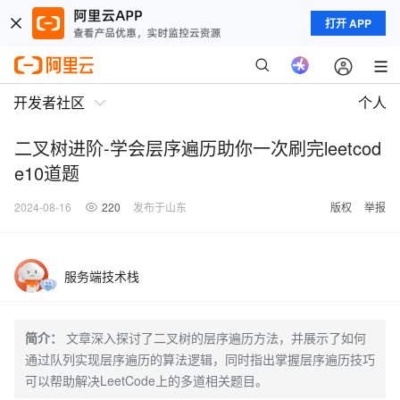
打开 APP
开发者社区
个人
二叉树进阶-学会层序遍历助你一次刷完leetcod
e10道题
2024-08-16
220
发布于山东
版权
举报
服务端技术栈
简介：
文章深入探讨了二叉树的层序遍历方法，并展示了如何
通过队列实现层序遍历的算法逻辑，同时指出掌握层序遍历技巧
可以帮助解决LeetCode上的多道相关题目。