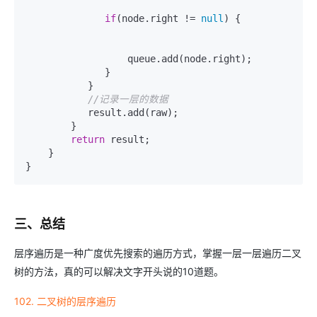
if
(node.right != 
null
) {

                  queue.add(node.right);

              }

           }

//记录一层的数据
           result.add(raw);

        }

return
 result;

    }

三、总结
层序遍历是一种广度优先搜索的遍历方式，掌握一层一层遍历二叉
树的方法，真的可以解决文字开头说的10道题。
102. 二叉树的层序遍历