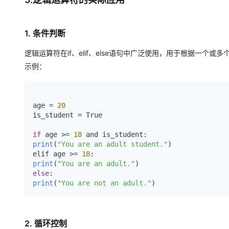
1. 条件判断
逻辑运算符在if、elif、else语句中广泛使用，用于根据一个或
示例：
age = 
20
is_student = True 

if
 age >= 
18
print
(
"You are an adult student."
)
elif age >= 
18
print
(
"You are an adult."
)
else
print
(
"You are not an adult."
)
2. 循环控制