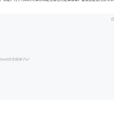
为and优先级高于or 