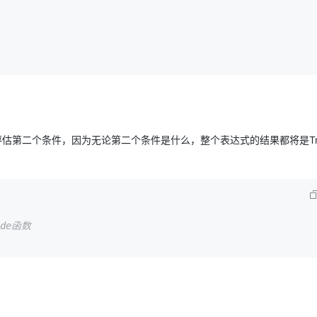
会评估第二个条件，因为无论第二个条件是什么，整个表达式的结果都将是Tr
de函数 