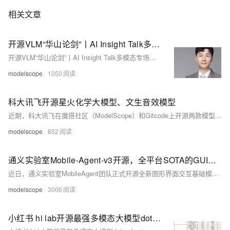
相关文章
开源VLM“华山论剑”丨AI Insight Talk多模态专场直播预告
开源VLM“华山论剑”丨AI Insight Talk多模态专场直播预告
modelscope
1050
科大讯飞开源星火化学大模型、文生音效模型
近期，科大讯飞在魔搭社区（ModelScope）和Gitcode上开源两款模型：讯飞星火化学大模型Spark Chemistry-X1-13B、讯飞文生音频模型AudioFly，助力前沿化学技术研究，以及声音生成技术和应用的探索。
modelscope
852
通义实验室Mobile-Agent-v3开源，全平台SOTA的GUI智能体，支持手机电脑等多平台交互
近日，通义实验室MobileAgent团队正式开源全新图形界面交互基础模型 GUI-Owl，并同步推出支持多智能体协同的自动化框架 Mobile-Agent-v3。该模型基于Qwen2.5-VL打造，在手机端与电脑端共8个GUI任务榜单中全面刷新开源模型性能纪录，达成全平台SOTA。
modelscope
3006
小红书 hi lab开源最强多模态大模型dots.vlm1，性能对标闭源 Gemini 2.5 Pro 和 Seed-VL1.5