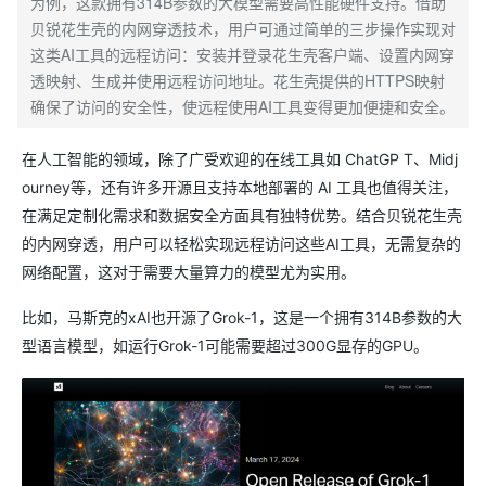
为例，这款拥有314B参数的大模型需要高性能硬件支持。借助
贝锐花生壳的内网穿透技术，用户可通过简单的三步操作实现对
这类AI工具的远程访问：安装并登录花生壳客户端、设置内网穿
透映射、生成并使用远程访问地址。花生壳提供的HTTPS映射
确保了访问的安全性，使远程使用AI工具变得更加便捷和安全。
在人工智能的领域，除了广受欢迎的在线工具如 ChatGP T、Midj
ourney等，还有许多开源且支持本地部署的 AI 工具也值得关注，
在满足定制化需求和数据安全方面具有独特优势。结合贝锐花生壳
的内网穿透，用户可以轻松实现远程访问这些AI工具，无需复杂的
网络配置，这对于需要大量算力的模型尤为实用。
比如，马斯克的xAI也开源了Grok-1，这是一个拥有314B参数的大
型语言模型，如运行Grok-1可能需要超过300G显存的GPU。