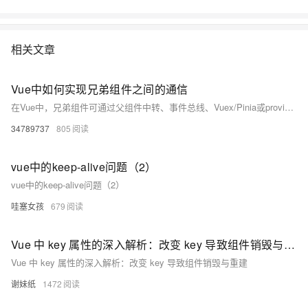
相关文章
Vue中如何实现兄弟组件之间的通信
在Vue中，兄弟组件可通过父组件中转、事件总线、Vuex/Pinia或provide/inject实现通信。小型项目推荐父组件中转或事件总线，大型项目建议使用Pinia等状态管理工具，确保数据流清晰可控，避免内存泄漏。
34789737
805
vue中的keep-alive问题（2）
vue中的keep-alive问题（2）
哇塞女孩
679
Vue 中 key 属性的深入解析：改变 key 导致组件销毁与重建
Vue 中 key 属性的深入解析：改变 key 导致组件销毁与重建
谢妹纸
1472