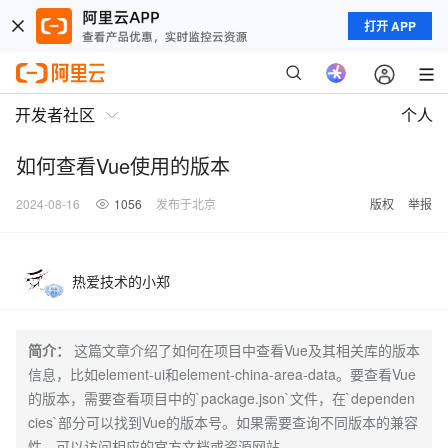
打开 APP
开发者社区
个人
如何查看Vue使用的版本
2024-08-16
1056
发布于北京
版权
举报
热爱技术的小郑
简介：
这篇文章介绍了如何在项目中查看Vue及其相关库的版本
信息，比如element-ui和element-china-area-data。要查看Vue
的版本，需要查看项目中的`package.json`文件，在`dependen
cies`部分可以找到Vue的版本号。如果需要查询不同版本的兼容
性，可以访问相应的官方文档或资源网站。