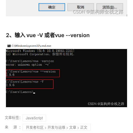
2、输入 vue -V 或者vue --version
文章标签：
JavaScript
来 源：
开发者社区
>
开发与运维
>
文章
> 正文