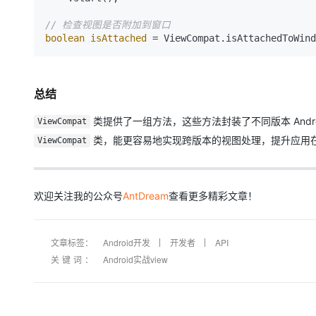
// 检查视图是否附加到窗口
boolean
isAttached
=
总结
类提供了一组方法，这些方法封装了不同版本 Andr
ViewCompat
类，能更容易地实现跨版本的视图处理，提升应用在不同
ViewCompat
欢迎关注我的公众号
AntDream
查看更多精彩文章！
文章标签：
Android开发
开发者
API
关键词：
Android实战view