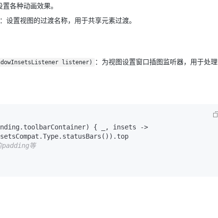
设置各种动画效果。
：设置视图的过渡名称，用于共享元素过渡。
：为视图设置窗口插图监听器，用于处理
ndowInsetsListener listener)
nding.toolbarContainer) { _, insets ->

setsCompat.Type.statusBars()).top

adding等