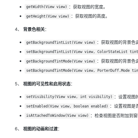
：获取视图的宽度。
getWidth(View view)
：获取视图的高度。
getHeight(View view)
4、
背景色相关
：
：获取视图的背景色
getBackgroundTintList(View view)
setBackgroundTintList(View view, ColorStateList tin
：获取视图的背景色
getBackgroundTintMode(View view)
setBackgroundTintMode(View view, PorterDuff.Mode ti
5、
视图的可见性和启用状态
：
：设置视图
setVisibility(View view, int visibility)
：设置视图是
setEnabled(View view, boolean enabled)
：检查视图是否附加到窗
isAttachedToWindow(View view)
6、
视图的动画和过渡
：