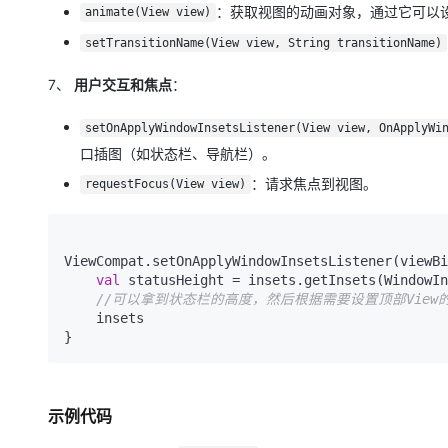
：获取视图的动画对象，通过它可以
animate(View view)
setTransitionName(View view, String transitionName)
7、
用户交互和焦点
：
setOnApplyWindowInsetsListener(View view, OnApplyWi
口插图（如状态栏、导航栏）。
：请求焦点到视图。
requestFocus(View view)
ViewCompat.setOnApplyWindowInsetsListener(viewBi
val
 statusHeight = insets.getInsets(WindowIn
//可以拿到状态栏的高度，然后根据需要设置顶部View的p
    insets

示例代码