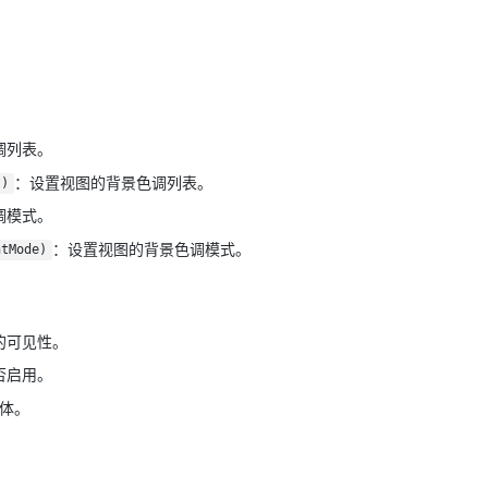
调列表。
：设置视图的背景色调列表。
t)
调模式。
：设置视图的背景色调模式。
ntMode)
的可见性。
否启用。
体。