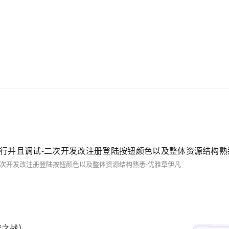
-二次开发改注册登陆按钮颜色以及整体资源结构熟悉-优雅草伊凡
铲之战）