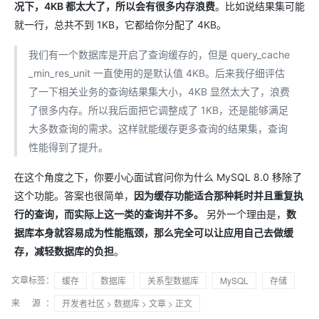
况下，4KB 都太大了，所以会有很多内存浪费
。比如说结果集可能
就一行，总共不到 1KB，它都给你分配了 4KB。
我们有一个数据库是开启了查询缓存的，但是 query_cache
_min_res_unit 一直使用的是默认值 4KB。后来我仔细评估
了一下相关业务的查询结果集大小，4KB 显然太大了，浪费
了很多内存。所以我后面把它调整成了 1KB，还是能够满足
大多数查询的需求。这样就能缓存更多查询的结果集，查询
性能得到了提升。
在这个角度之下，你要小心面试官问你为什么 MySQL 8.0 移除了
这个功能。答案也很简单，
因为缓存功能适合那种耗时并且重复执
行的查询，而实际上这一类的查询并不多。
另外一个理由是，
数
据库本身就容易成为性能瓶颈，那么完全可以让应用自己去做缓
存，减轻数据库的负担
。
文章标签：
缓存
数据库
关系型数据库
MySQL
存储
来 源：
开发者社区
>
数据库
>
文章
> 正文