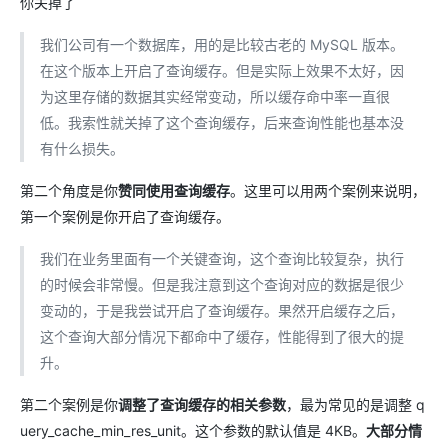
你关掉了
我们公司有一个数据库，用的是比较古老的 MySQL 版本。
在这个版本上开启了查询缓存。但是实际上效果不太好，因
为这里存储的数据其实经常变动，所以缓存命中率一直很
低。我索性就关掉了这个查询缓存，后来查询性能也基本没
有什么损失。
第二个角度是你
赞同使用查询缓存
。这里可以用两个案例来说明，
第一个案例是你开启了查询缓存。
我们在业务里面有一个关键查询，这个查询比较复杂，执行
的时候会非常慢。但是我注意到这个查询对应的数据是很少
变动的，于是我尝试开启了查询缓存。果然开启缓存之后，
这个查询大部分情况下都命中了缓存，性能得到了很大的提
升。
第二个案例是你
调整了查询缓存的相关参数
，最为常见的是调整 q
uery_cache_min_res_unit。这个参数的默认值是 4KB。
大部分情