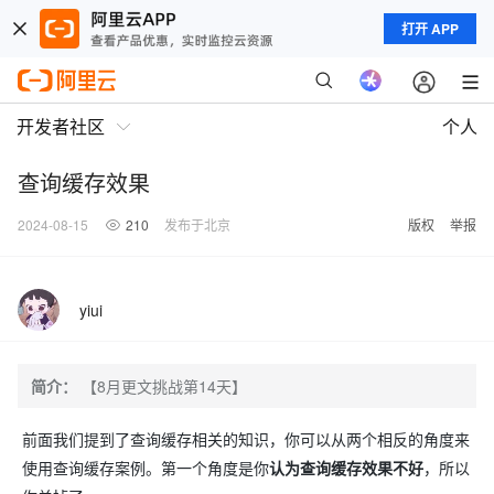
打开 APP
开发者社区
个人
查询缓存效果
2024-08-15
210
发布于北京
版权
举报
yiui
简介：
【8月更文挑战第14天】
前面我们提到了查询缓存相关的知识，你可以从两个相反的角度来
使用查询缓存案例。第一个角度是你
认为查询缓存效果不好
，所以