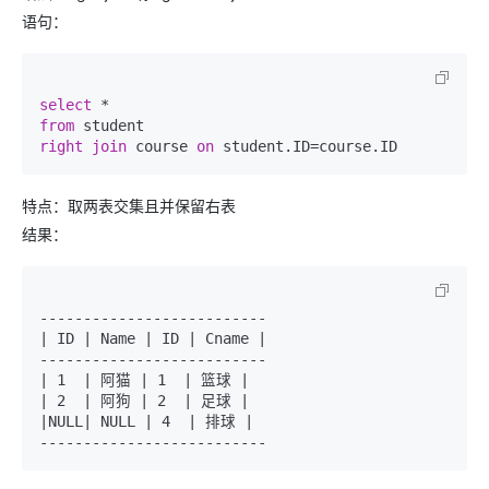
语句：
select
*
from
right
join
 course 
on
 student.ID
=
特点：取两表交集且并保留右表
结果：
--------------------------

| ID | Name | ID | Cname |

--------------------------

| 1  | 阿猫 | 1  | 篮球 |

| 2  | 阿狗 | 2  | 足球 |

|NULL| NULL | 4  | 排球 |
