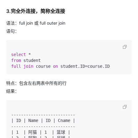
3.完全外连接，简称全连接
语法：full join 或 full outer join
语句：
select
*
from
full
join
 course 
on
 student.ID
=
特点：包含左右两表中所有的行
结果：
--------------------------

| ID | Name | ID | Cname |

--------------------------

| 1  | 阿猫 | 1  | 篮球 |
