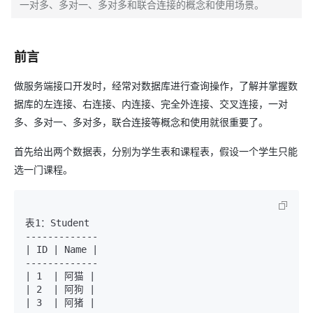
一对多、多对一、多对多和联合连接的概念和使用场景。
前言
做服务端接口开发时，经常对数据库进行查询操作，了解并掌握数
据库的左连接、右连接、内连接、完全外连接、交叉连接，一对
多、多对一、多对多，联合连接等概念和使用就很重要了。
首先给出两个数据表，分别为学生表和课程表，假设一个学生只能
选一门课程。
表1：Student

-------------

| ID | Name |

-------------

| 1  | 阿猫 |

| 2  | 阿狗 |

| 3  | 阿猪 |
