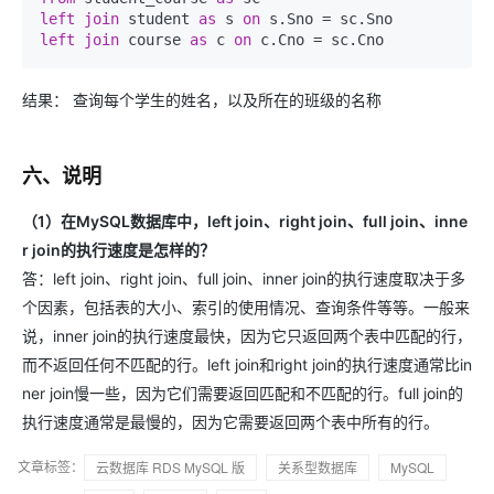
left
join
 student 
as
 s 
on
 s.Sno 
=
left
join
 course 
as
 c 
on
 c.Cno 
=
结果： 查询每个学生的姓名，以及所在的班级的名称
六、说明
（1）在MySQL数据库中，left join、right join、full join、inne
r join的执行速度是怎样的？
答：left join、right join、full join、inner join的执行速度取决于多
个因素，包括表的大小、索引的使用情况、查询条件等等。一般来
说，inner join的执行速度最快，因为它只返回两个表中匹配的行，
而不返回任何不匹配的行。left join和right join的执行速度通常比in
ner join慢一些，因为它们需要返回匹配和不匹配的行。full join的
执行速度通常是最慢的，因为它需要返回两个表中所有的行。
文章标签：
云数据库 RDS MySQL 版
关系型数据库
MySQL