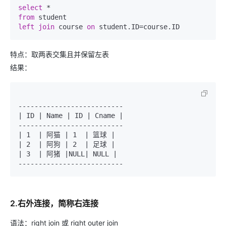
select
*
from
left
join
 course 
on
 student.ID
=
特点：取两表交集且并保留左表
结果：
--------------------------

| ID | Name | ID | Cname |

--------------------------

| 1  | 阿猫 | 1  | 篮球 |

| 2  | 阿狗 | 2  | 足球 |

| 3  | 阿猪 |NULL| NULL |

2.右外连接，简称右连接
语法：right join 或 right outer join