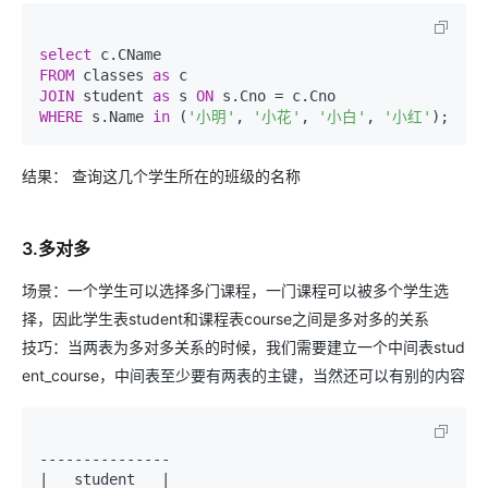
select
FROM
 classes 
as
JOIN
 student 
as
 s 
ON
 s.Cno 
=
WHERE
 s.Name 
in
 (
'小明'
, 
'小花'
, 
'小白'
, 
'小红'
结果： 查询这几个学生所在的班级的名称
3.多对多
场景：一个学生可以选择多门课程，一门课程可以被多个学生选
择，因此学生表student和课程表course之间是多对多的关系
技巧：当两表为多对多关系的时候，我们需要建立一个中间表stud
ent_course，中间表至少要有两表的主键，当然还可以有别的内容
---------------

|   student   |
