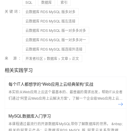
SQL
数据库
索引
关键词：
云数据库 RDS MySQL 版多对多
云数据库 RDS MySQL 版左连接
云数据库 RDS MySQL 版一对多多对多
云数据库 RDS MySQL 版一对多多对一
云数据库 RDS MySQL 版连接外连接
来 源：
开发者社区
>
数据库
>
文章
> 正文
相关实践学习
每个IT人都想学的“Web应用上云经典架构”实战
本实验从Web应用上云这个最基本的、最普遍的需求出发，帮助IT从业者
们通过“阿里云Web应用上云解决方案”，了解一个企业级Web应用上云的
常见架构，了解如何构建一个高可用、可扩展的企业级应用架构。
MySQL数据库入门学习
本课程通过最流行的开源数据库MySQL带你了解数据库的世界。 &nbsp;
相关的阿里云产品：云数据库RDS MySQL 版 阿里云关系型数据库