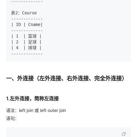
-------------

表2：Course

-------------

| ID | Cname|

-------------

| 1  | 篮球 |

| 2  | 足球 |

| 4  | 排球 |

一、外连接（左外连接、右外连接、完全外连接）
1.左外连接，简称左连接
语法：left join 或 left outer join
语句：