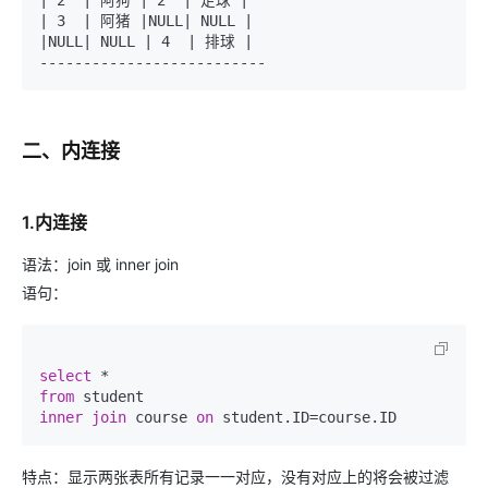
| 2  | 阿狗 | 2  | 足球 |

| 3  | 阿猪 |NULL| NULL |

|NULL| NULL | 4  | 排球 |

二、内连接
1.内连接
语法：join 或 inner join
语句：
select
*
from
inner
join
 course 
on
 student.ID
=
特点：显示两张表所有记录一一对应，没有对应上的将会被过滤