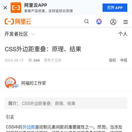
打开 APP
开发者社区
个人
CSS外边距重叠：原理、结果
2024-08-15
244
发布于北京
版权
举报
阿福的工作室
简介：
CSS外边距重叠：原理、结果
引言
CSS中的
外边距
是控制元素间距的重要属性之一。然而，当涉及