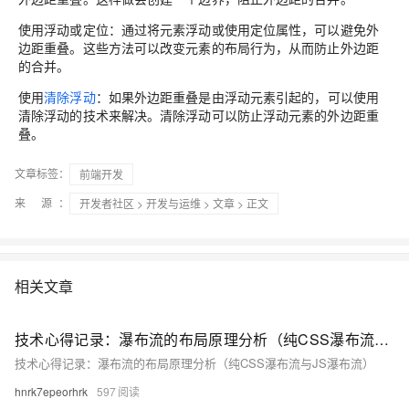
使用浮动或定位：通过将元素浮动或使用定位属性，可以避免外
边距重叠。这些方法可以改变元素的布局行为，从而防止外边距
的合并。
使用
清除浮动
：如果外边距重叠是由浮动元素引起的，可以使用
清除浮动的技术来解决。清除浮动可以防止浮动元素的外边距重
叠。
文章标签：
前端开发
来 源：
开发者社区
>
开发与运维
>
文章
> 正文
相关文章
技术心得记录：瀑布流的布局原理分析（纯CSS瀑布流与JS瀑布流）
技术心得记录：瀑布流的布局原理分析（纯CSS瀑布流与JS瀑布流）
hnrk7epeorhrk
597