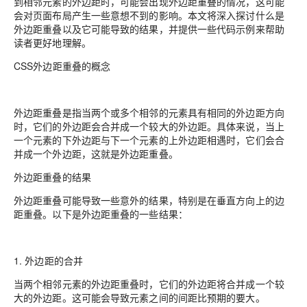
到相邻元素的外边距时，可能会出现外边距重叠的情况，这可能
会对页面布局产生一些意想不到的影响。本文将深入探讨什么是
外边距重叠以及它可能导致的结果，并提供一些代码示例来帮助
读者更好地理解。
CSS外边距重叠的概念
外边距重叠是指当两个或多个相邻的元素具有相同的外边距方向
时，它们的外边距会合并成一个较大的外边距。具体来说，当上
一个元素的下外边距与下一个元素的上外边距相遇时，它们会合
并成一个外边距，这就是外边距重叠。
外边距重叠的结果
外边距重叠可能导致一些意外的结果，特别是在垂直方向上的边
距重叠。以下是外边距重叠的一些结果：
1. 外边距的合并
当两个相邻元素的外边距重叠时，它们的外边距将合并成一个较
大的外边距。这可能会导致元素之间的间距比预期的要大。