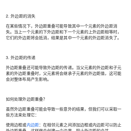
2. 外边距的消失
在某些情况下，外边距重叠可能导致其中一个元素的外边距消
失。当上一个元素的下外边距和下一个元素的上外边距相等时，
它们的外边距将会抵消，结果是其中一个元素的外边距消失了。
3. 外边距的传递
外边距重叠还可能导致外边距的传递。当父元素的外边距和子元
素的外边距重叠时，父元素将会继承子元素的外边距值，这可能
会对整体布局产生影响。
如何处理外边距重叠？
虽然外边距重叠可能会导致一些意外的结果，但我们可以采取一
些方法来处理它：
使用边框或
内边距
：在相邻元素之间添加边框或内边距可以防止
外边距重叠。这样做会创建一个边界，阻止外边距的合并。