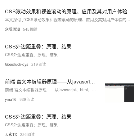
CSS滚动效果和视差滚动的原理、应用及其对用户体验的影响。从平滑滚动到元素跟随，再到滚动触发动画
本文探讨了CSS滚动效果和视差滚动的原理、应用及其对用户体验的影响。从平滑滚动到元素跟随，再到滚动触发动画，这些效果增强了页面的吸引力和互动性。视差滚动通过不同层次元素的差异化移动，增加了页面的深度感和沉浸感。文章还讨论了实现方法、性能优化及案例分析，旨在为设计师和开发者提供实用指导。
众所周知
545
CSS外边距重叠：原理、结果
CSS外边距重叠：原理、结果
Goodluck-dys
219
前端 富文本编辑器原理——从javascript、html、css开始入门（二）
前端 富文本编辑器原理——从javascript、html、css开始入门
yma16
939
CSS外边距重叠：原理、结果
CSS外边距重叠：原理、结果
天玄TX
226