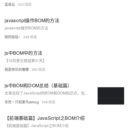
蓝易云
422
javascript操作BOM的方法
javascript操作BOM的方法
晓同哇哇~
248
js中BOM中的方法
【10月更文挑战第31天】
我是快乐的嘟嘟
360
js中BOM和DOM总结（基础篇）
文章总结了JavaScript的BOM和DOM知识点，包括window、screen、location、history、navigator对象，以及消息框、计时器和cookie。同时，介绍了DOM的概念、节点获取和修改方法，以及事件处理。
杀死一只知更鸟debug
548
【前端基础篇】JavaScript之BOM介绍
【前端基础篇】JavaScript之BOM介绍