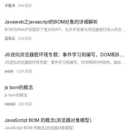
半截诗
398
Javaweb之javascript的BOM对象的详细解析
BOM为Web开发提供了强大的API，允许开发者与浏览器进行深入的交互。合理使用BOM中的对象和方法，可以极大地增强Web应用的功能性和用户体验。需要注意的是，BOM的某些特征可能会在不同浏览器中表现不一致，因此在开发过程中需要进行仔细的测试和兼容性处理。通过掌握BOM，开发者能够制作出更丰富、更动态、更交互性的JavaWeb应用。
蓝易云
236
JS逆向浏览器脱环境专题：事件学习和编写、DOM和BOM结构、指纹验证排查、代理自吐环境通杀环境检测、脱环境框架、脱环境插件解决
JS逆向浏览器脱环境专题：事件学习和编写、DOM和BOM结构、指纹验证排查、代理自吐环境通杀环境检测、脱环境框架、脱环境插件解决
toddli
1234
js bom的概念
js bom的概念
lvbb66
220
JavaScript BOM 的概念(浏览器对象模型）
JavaScript BOM 的概念(浏览器对象模型）