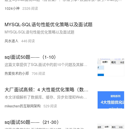
1024小神
2326
MYSQL-SQL语句性能优化策略以及面试题
MYSQL-SQL语句性能优化策略以及面试题
风水道人
446
sql面试50题------（1-10）
这篇文章提供了SQL面试中的前10个问题及其解决方案，包括查询特定条件下的学生信息、教师信息和课程成绩等。
热爱技术的小郑
706
大厂面试高频：4 大性能优化策略（数据库、SQL、JVM等）
本文详细解析了数据库、缓存、异步处理和Web性能优化四大策略，系统性能优化必知必备，大厂面试高频。关注【mikechen的互联网架构】，10年+BAT架构经验倾囊相授。
mikechen的互联网架构
529
sql面试50题------（21-30）