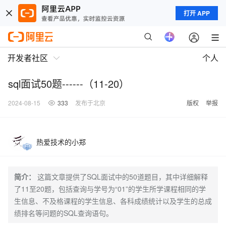
打开 APP
开发者社区
个人
sql面试50题------（11-20）
2024-08-15
333
发布于北京
版权
举报
热爱技术的小郑
简介：
这篇文章提供了SQL面试中的50道题目，其中详细解释
了11至20题，包括查询与学号为“01”的学生所学课程相同的学
生信息、不及格课程的学生信息、各科成绩统计以及学生的总成
绩排名等问题的SQL查询语句。