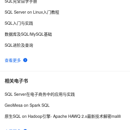
SQL完全自学手册
在打包程序中自动安装SQL Server数据库 .
3
9
SQL Server on Linux入门教程
SQL优化常用方法8
632
10
SQL入门与实践
数据库及SQL/MySQL基础
SQL进阶及查询
查看更多
相关电子书
SQL Server在电子商务中的应用与实践
GeoMesa on Spark SQL
原生SQL on Hadoop引擎- Apache HAWQ 2.x最新技术解密malili