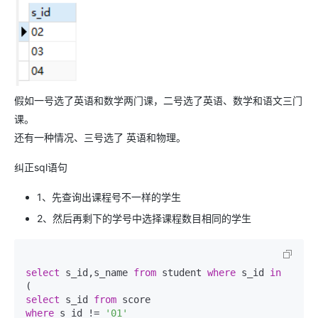
假如一号选了英语和数学两门课，二号选了英语、数学和语文三门
课。
还有一种情况、三号选了 英语和物理。
纠正sql语句
1、先查询出课程号不一样的学生
2、然后再剩下的学号中选择课程数目相同的学生
select
 s_id,s_name 
from
 student 
where
 s_id 
in
select
 s_id 
from
where
 s_id != 
'01'