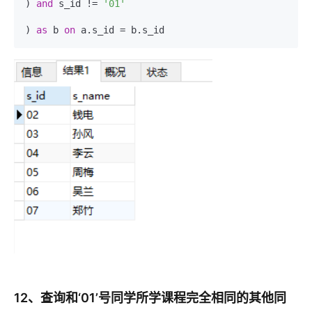
) 
and
 s_id != 
'01'
) 
as
 b 
on
12、查询和‘01’号同学所学课程完全相同的其他同