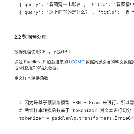
{'query': '这上面写的是什么？', 'title': '胃上
2.2 数据预处理
数据处理使用CPU，不是GPU
通过 PaddleNLP 加载进来的
LCQMC
数据集是原始的明文数据集，
成网络训练的输入数据。
定义样本转换函数
tokenizer = paddlenlp.transformers.ErnieGr