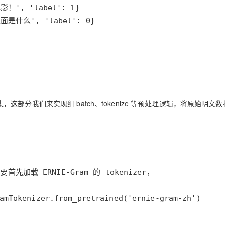
面是什么', 'label': 0}
这部分我们来实现组 batch、tokenize 等预处理逻辑，将原始明文
amTokenizer.from_pretrained('ernie-gram-zh')