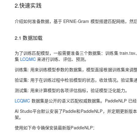
2.快速实践
介绍如何准备数据，基于 ERNIE-Gram 模型搭建匹配网络
2.1 数据加载
为了训练匹配模型，一般需要准备三个数据集：训练集 train.tsv、验证
集
LCQMC
来进行训练、评估、预测。
训练集: 用来训练模型参数的数据集，模型直接根据训练集来调
验证集: 用于在训练过程中检验模型的状态，收敛情况。验证
测试集: 用来计算模型的各项评估指标，验证模型泛化能力。
LCQMC
数据集是公开的语义匹配权威数据集。PaddleNLP 
AI Studio平台默认安装了Paddle和PaddleNLP，并定期更新
架。
使用如下命令确保安装最新版PaddleNLP：