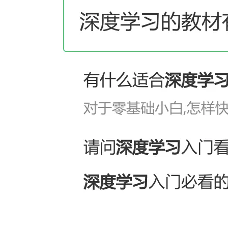
大模型解决方案
迁移与运维管理
快速部署 Dify，高效搭建 
专有云
10 分钟在聊天系统中增加