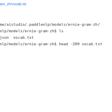
ram_zh/vocab.txt