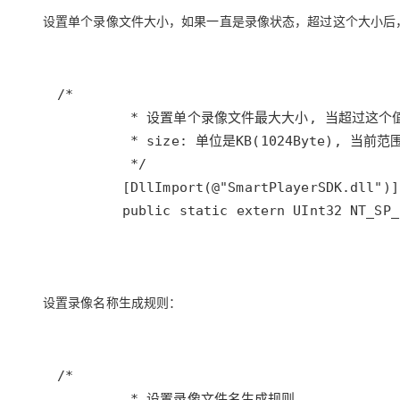
设置单个录像文件大小，如果一直是录像状态，超过这个大小后
/*
* 设置单个录像文件最大大小, 当超过这
* size: 单位是KB(1024Byte), 当前
*/
        [
DllImport
(
@"SmartPlayerSDK.dll"
public
static
extern
UInt32
NT_SP_
设置录像名称生成规则：
/*
* 设置录像文件名生成规则