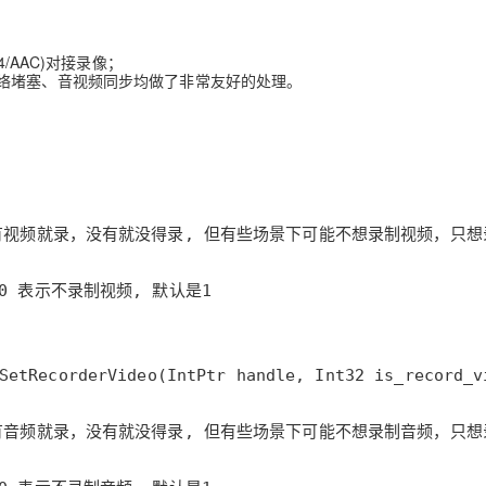
/AAC)对接录像；
上来，网络堵塞、音视频同步均做了非常友好的处理。
有视频就录，没有就没得录, 但有些场景下可能不想录制视频，只
频, 0 表示不录制视频, 默认是1
SetRecorderVideo
(
IntPtr
handle
, 
Int32
is_record_v
有音频就录，没有就没得录, 但有些场景下可能不想录制音频，只