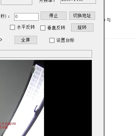
下一篇
息提取
与 AI 智能体进行实时音视频通话
一条命令迁移，帮你实现 OpenClaw 与
从文本、图片、视频中提取结构化的属性信息
构建支持视频理解的 AI 音视频实时通话应用
Hermes Agent 记忆互通！
t.diy 一步搞定创意建站
构建大模型应用的安全防护体系
通过自然语言交互简化开发流程,全栈开发支持
通过阿里云安全产品对 AI 应用进行安全防护