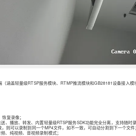
OS 推送端（涵盖轻量级RTSP服务模块、RTMP推流模块和GB28181设备接入
、恢复录像；
推送、播放、转发、内置轻量级RTSP服务SDK功能完全分离，支持随时
置一致，则可以录制到同一个MP4文件，如不一致，可自动分割到下一个文件
音频、纯视频、音视频录制模式；