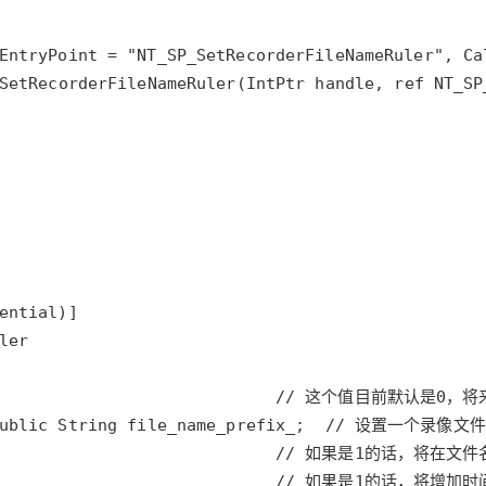
EntryPoint
=
"NT_SP_SetRecorderFileNameRuler"
, 
Ca
SetRecorderFileNameRuler
(
IntPtr
handle
, 
ref
NT_SP
ential
ler
                            
// 这个值目前默认是0，将
ublic
String
file_name_prefix_
;  
// 设置一个录像文件名
                            
// 如果是1的话，将在文件名上
                            
// 如果是1的话，将增加时间，例