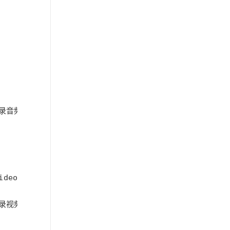
想录音频，所以增加个开关
ideo
想录视频，所以增加个开关