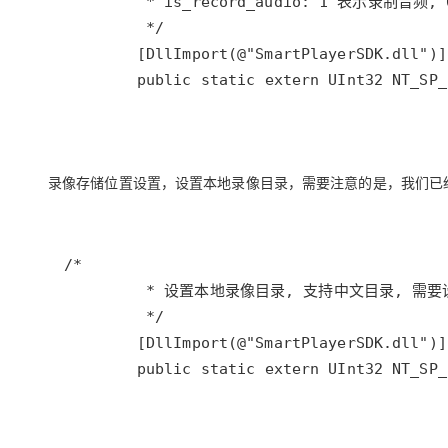
* is_record_audio: 1 表示录制音
*/
        [
DllImport
(
@"SmartPlayerSDK.dll"
public
static
extern
UInt32
NT_SP_
录像存储位置设置，设置本地录像目录，需要注意的是，我们已
/*
* 设置本地录像目录, 支持中文目录, 需要设置
*/
        [
DllImport
(
@"SmartPlayerSDK.dll"
public
static
extern
UInt32
NT_SP_