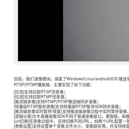
目前，我们录像模块，涵盖了Windows/Linux/android/i
RTSP|RTMP播放端，主要实现了如下功能：
[拉流]支持拉取RTSP流录像；
[拉流]支持拉取RTMP流录像；
[推流端录像]支持RTMP|RTSP推送端同步录像；
[轻量级RTSP服务录像]支持轻量级RTSP服务SDK同步录像；
[推流端录像实时暂停/恢复]支持推送端录像过程中实时暂停录像
[逻辑分离]大牛直播录像SDK不同于普通录像接口，更智能，和
[url切换]在录像过程中，支持切换不同URL，如两个URL配
[参数设置]支持设置单个录像文件大小、录像路径等，并支持纯