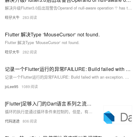
解决升级Flutter3.0后出现警告Operand of null-aware operation ‘!‘ has type ‘WidgetsBinding‘ which excludes null
旺仔大牛
283
Flutter 解决Type ‘MouseCursor‘ not found.
Flutter 解决Type ‘MouseCursor‘ not found.
旺仔大牛
282
记录一个Flutter运行的异常FAILURE: Build failed with an exception. What went wrong: A problem occurred config
记录一个Flutter运行的异常FAILURE: Build failed with an exception. What went wrong: A problem occurred config
jcLee95
1089
[Flutter]足够入门的Dart语言系列之流程控制语句：中断和异常(continue/break、try...catch)
循环的执行是通过循环条件来控制的，但是，有时我们想要通过额外的条件判断，来决定是否中断执行，或者中断本次循环而继续执行下次及之后的循环；此外，我们需要对于异常情况的处理...
代码迷途
806