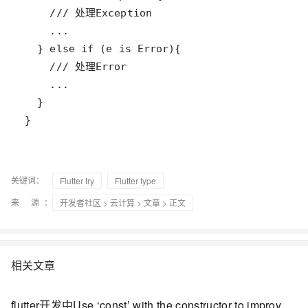
关键词：
Flutter try
Flutter type
来 源：
开发者社区
>
云计算
>
文章
> 正文
相关文章
flutter开发中Use ‘const’ with the constructor to improve performance. Try adding the ‘const’ keyword to the constructor invocation.报错如何解决-优雅草卓伊凡