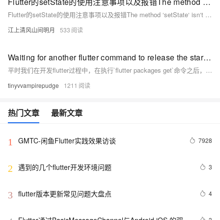
Flutter的setState的使用注意事项以及报错The method ‘setState‘ isn‘t defined for the type
Flutter的setState的使用注意事项以及报错The method ‘setState‘ isn‘t defined for the type
江上清风山间明月
533
Waiting for another flutter command to release the startup lock... 异常解决
平时我们在开发flutter过程中，在执行`flutter packages get`命令之后，如果运气不好的，命令没有执行成功的话，我们就会遇到这个错误提示： ``` Waiting for another flutter command to release the startup lock... ```
tinyvvampirepudge
1211
热门文章
最新文章
GMTC-闲鱼Flutter实践效果访谈
7928
1
遇到的几个flutter开发环境问题
3
2
flutter版本更新常见问题大盘点
4
3
3