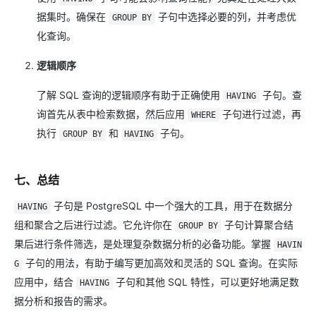
据集时。确保在
子句中选择必要的列，并考虑优
GROUP BY
化查询。
逻辑顺序
了解 SQL 查询的逻辑顺序有助于正确使用
子句。查
HAVING
询首先从表中检索数据，然后应用
子句进行过滤，再
WHERE
执行
和
子句。
GROUP BY
HAVING
七、总结
子句是 PostgreSQL 中一个强大的工具，用于在数据分
HAVING
组和聚合之后进行过滤。它允许你在
子句计算聚合结
GROUP BY
果后进行条件筛选，是处理复杂数据分析的必备功能。掌握
HAVIN
子句的用法，有助于编写更加高效和灵活的 SQL 查询。在实际
G
应用中，结合
子句和其他 SQL 特性，可以更好地满足数
HAVING
据分析和报告的需求。