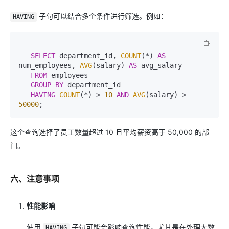
子句可以结合多个条件进行筛选。例如：
HAVING
SELECT
 department_id, 
COUNT
(
*
) 
AS
num_employees, 
AVG
(salary) 
AS
 avg_salary

FROM
 employees

GROUP
BY
 department_id

HAVING
COUNT
(
*
) 
>
10
AND
AVG
(salary) 
>
50000
这个查询选择了员工数量超过 10 且平均薪资高于 50,000 的部
门。
六、注意事项
性能影响
使用
子句可能会影响查询性能，尤其是在处理大数
HAVING