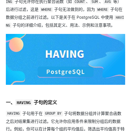
子句允许你在执行聚合函数（如
、
、
等）
ING
COUNT
SUM
AVG
后进行过滤，这是
子句无法做到的，因为
子句在
WHERE
WHERE
数据分组之前进行过滤。以下是关于在 PostgreSQL 中使用
HAVI
子句的详细介绍，包括其定义、用法、示例和注意事项。
NG
一、
子句的定义
HAVING
子句用于在
子句将数据分组并计算聚合函数
HAVING
GROUP BY
之后对结果集进行过滤。它允许你应用条件来限制分组后的数据
行。例如，你可以在计算每个组的平均值后，筛选出平均值高于特