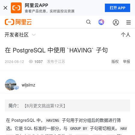
打开 APP
开发者社区
个人
在 PostgreSQL 中使用 `HAVING` 子句
2024-08-12
1037
发布于江苏
版权
举报
wljslmz
简介：
【8月更文挑战第12天】
在 PostgreSQL 中，
子句用于对分组后的数据进行筛
HAVING
选。它是 SQL 标准的一部分，与
子句密切相关。
GROUP BY
HAV