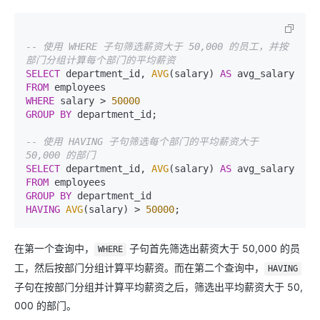
-- 使用 WHERE 子句筛选薪资大于 50,000 的员工，并按
部门分组计算每个部门的平均薪资
SELECT
 department_id, 
AVG
(salary) 
AS
FROM
WHERE
 salary 
>
50000
GROUP
BY
 department_id;

-- 使用 HAVING 子句筛选每个部门的平均薪资大于 
50,000 的部门
SELECT
 department_id, 
AVG
(salary) 
AS
FROM
GROUP
BY
HAVING
AVG
(salary) 
>
50000
在第一个查询中，
子句首先筛选出薪资大于 50,000 的员
WHERE
工，然后按部门分组计算平均薪资。而在第二个查询中，
HAVING
子句在按部门分组并计算平均薪资之后，筛选出平均薪资大于 50,
000 的部门。