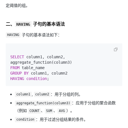
定阈值的组。
二、
子句的基本语法
HAVING
子句的基本语法如下：
HAVING
SELECT
 column1, column2, 
FROM
GROUP
BY
HAVING
condition
,
：用于分组的列。
column1
column2
：应用于分组的聚合函数
aggregate_function(column3)
（例如
、
、
）。
COUNT
SUM
AVG
：用于过滤分组结果的条件。
condition