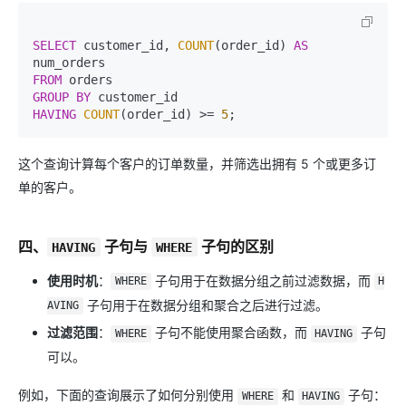
SELECT
 customer_id, 
COUNT
(order_id) 
AS
FROM
GROUP
BY
HAVING
COUNT
(order_id) 
>=
5
这个查询计算每个客户的订单数量，并筛选出拥有 5 个或更多订
单的客户。
四、
子句与
子句的区别
HAVING
WHERE
使用时机
：
子句用于在数据分组之前过滤数据，而
WHERE
H
子句用于在数据分组和聚合之后进行过滤。
AVING
过滤范围
：
子句不能使用聚合函数，而
子句
WHERE
HAVING
可以。
例如，下面的查询展示了如何分别使用
和
子句：
WHERE
HAVING