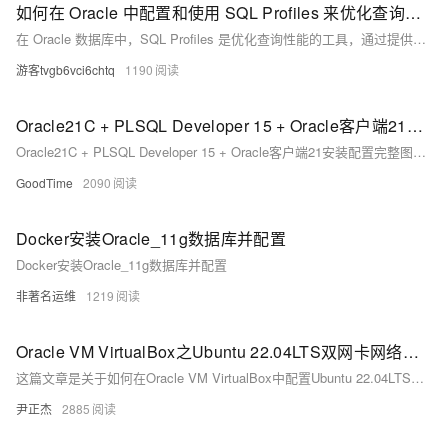
如何在 Oracle 中配置和使用 SQL Profiles 来优化查询性能？
在 Oracle 数据库中，SQL Profiles 是优化查询性能的工具，通过提供额外统计信息帮助生成更有效的执行计划。配置和使用步骤包括：1. 启用自动 SQL 调优；2. 手动创建 SQL Profile，涉及收集、执行调优任务、查看报告及应用建议；3. 验证效果；4. 使用 `DBA_SQL_PROFILES` 视图管理 Profile。
游客tvgb6vci6chtq
1190
Oracle21C + PLSQL Developer 15 + Oracle客户端21安装配置完整图文版
Oracle21C + PLSQL Developer 15 + Oracle客户端21安装配置完整图文版
GoodTime
2090
Docker安装Oracle_11g数据库并配置
Docker安装Oracle_11g数据库并配置
非著名运维
1219
Oracle VM VirtualBox之Ubuntu 22.04LTS双网卡网络模式配置
这篇文章是关于如何在Oracle VM VirtualBox中配置Ubuntu 22.04LTS虚拟机双网卡网络模式的详细指南，包括VirtualBox网络概述、双网卡网络模式的配置步骤以及Ubuntu系统网络配置。
尹正杰
2885