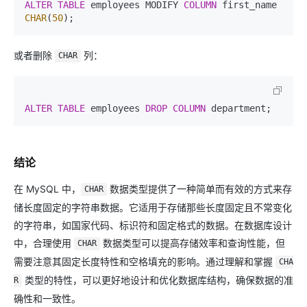
ALTER TABLE
 employees MODIFY 
COLUMN
 first_name 
CHAR
(
50
或者删除
列：
CHAR
ALTER TABLE
 employees 
DROP
COLUMN
结论
在 MySQL 中，
数据类型提供了一种简单而有效的方式来存
CHAR
储长度固定的字符串数据。它适用于存储那些长度固定且不常变化
的字符串，如国家代码、标识符和固定格式的数据。在数据库设计
中，合理使用
数据类型可以提高存储效率和查询性能，但
CHAR
需要注意其固定长度特性和空格填充的影响。通过理解和掌握
CHA
类型的特性，可以更好地设计和优化数据库结构，确保数据的准
R
确性和一致性。