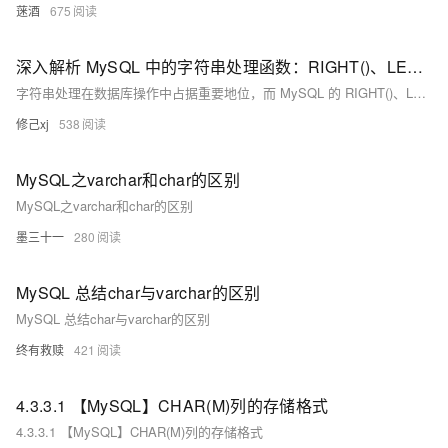
蒾酒
675
深入解析 MySQL 中的字符串处理函数：RIGHT()、LEFT() 和 CHAR_LENGTH()
字符串处理在数据库操作中占据重要地位，而 MySQL 的 RIGHT()、LEFT() 和 CHAR_LENGTH() 函数为我们提供了便捷的方法来处理字符串的提取和长度计算。无论是用于数据清洗、数据分析还是业务逻辑实现，这些函数都能发挥巨大作用。
修己xj
538
MySQL之varchar和char的区别
MySQL之varchar和char的区别
墨三十一
280
MySQL 总结char与varchar的区别
MySQL 总结char与varchar的区别
终有救赎
421
4.3.3.1 【MySQL】CHAR(M)列的存储格式
4.3.3.1 【MySQL】CHAR(M)列的存储格式