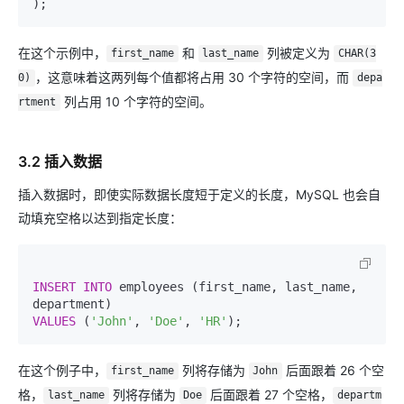
在这个示例中，
和
列被定义为
first_name
last_name
CHAR(3
，这意味着这两列每个值都将占用 30 个字符的空间，而
0)
depa
列占用 10 个字符的空间。
rtment
3.2 插入数据
插入数据时，即使实际数据长度短于定义的长度，MySQL 也会自
动填充空格以达到指定长度：
INSERT INTO
 employees (first_name, last_name, 
VALUES
 (
'John'
, 
'Doe'
, 
'HR'
在这个例子中，
列将存储为
后面跟着 26 个空
first_name
John
格，
列将存储为
后面跟着 27 个空格，
last_name
Doe
departm