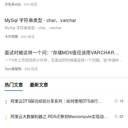
冷色系456
304
MySql 字符串类型 - char、varchar
MySql 字符串类型 - char、varchar
卡尔特斯
840
面试时被这样一个问：”存储MD5值应该用VARCHAR还是用CHAR？
一个5年工作经验的小伙伴，在面试的时候被这样一个问题。说”存储MD5值应该用VARCHAR还是用CHAR“，他一时间不只如何选择，感觉用VARCHAR也可以，用CHAR也行。希望我来帮忙分析一下。
Tom弹架构
389
热门文章
最新文章
阿里云DTS踩坑经验分享系列｜如何使用DTS进行
15
1
MySQL->ClickHouse同步
阿里云大数据利器之-RDS迁移到Maxcompute实现动态
22
2
分区