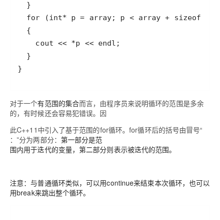
}
对于一个
有范围的集合
而言，由程序员来说明循环的范围是多余
的，有时候还会容易犯错误。因
此C++11中引入了基于范围的for循环。for循环后的括号由冒号“
：”分为两部分：
第一部分是范
围内用于迭代的变量，第二部分则表示被迭代的范围。
注意：与普通循环类似，可以用continue来结束本次循环，也可以
用break来跳出整个循环。