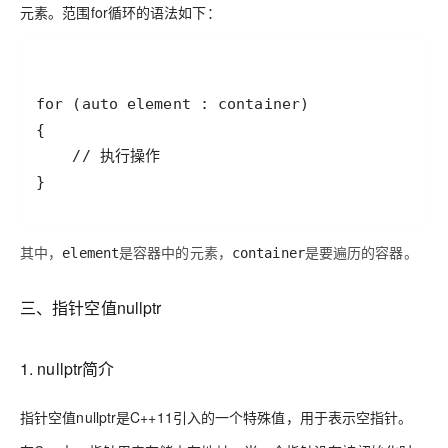
元素。范围for循环的语法如下：
}
其中，
是容器中的元素，
是要遍历的容器。
element
container
三、指针空值nullptr
1. nullptr简介
指针空值nullptr是C++11引入的一个特殊值，用于表示空指针。