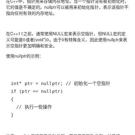
在C++中，指针用来存储内存地址，当一个指针没有被初始化时，
它的值是不确定的。nullptr可以被用来初始化指针，表示该指针不
指向任何有效的内存地址。
在C++11之前，通常使用NULL宏来表示空指针，但NULL宏的定
义可能是0或者(void*)0。由于0有特殊含义，因此使用nullptr来表
示空指针更加明确和安全。
使用nullptr的示例：
}