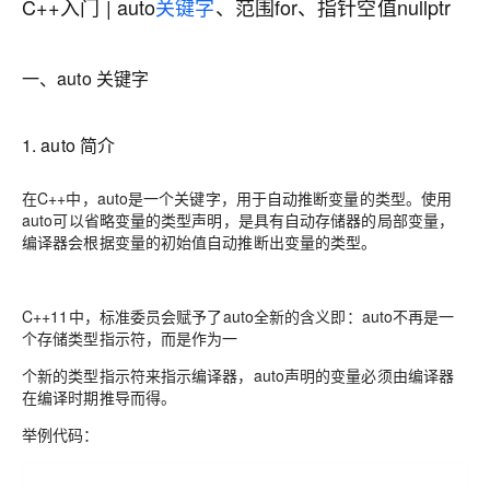
C++入门 | auto
关键字
、范围for、指针空值nullptr
一、auto 关键字
1. auto 简介
在C++中，auto是一个关键字，用于自动推断变量的类型。使用
auto可以省略变量的类型声明，是具有自动存储器的局部变量，
编译器会根据变量的初始值自动推断出变量的类型。
C++11中，标准委员会赋予了auto全新的含义即：auto不再是一
个存储类型指示符，而是作为一
个新的类型指示符来指示编译器，auto声明的变量必须由编译器
在编译时期推导而得。
举例代码：