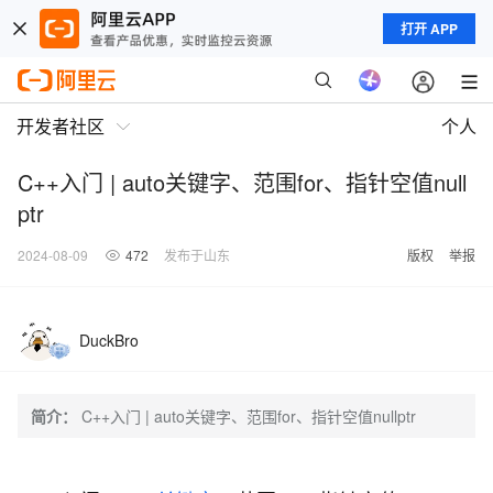
打开 APP
开发者社区
个人
C++入门 | auto关键字、范围for、指针空值null
ptr
2024-08-09
472
发布于山东
版权
举报
DuckBro
简介：
C++入门 | auto关键字、范围for、指针空值nullptr