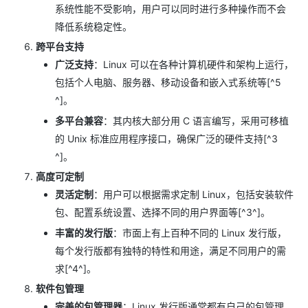
系统性能不受影响，用户可以同时进行多种操作而不会
降低系统稳定性。
跨平台支持
广泛支持
：Linux 可以在各种计算机硬件和架构上运行，
包括个人电脑、服务器、移动设备和嵌入式系统等[^5
^]。
多平台兼容
：其内核大部分用 C 语言编写，采用可移植
的 Unix 标准应用程序接口，确保广泛的硬件支持[^3
^]。
高度可定制
灵活定制
：用户可以根据需求定制 Linux，包括安装软件
包、配置系统设置、选择不同的用户界面等[^3^]。
丰富的发行版
：市面上有上百种不同的 Linux 发行版，
每个发行版都有独特的特性和用途，满足不同用户的需
求[^4^]。
软件包管理
完善的包管理器
：Linux 发行版通常都有自己的包管理