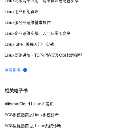
Linux高级网络应用 - 网络管理与配置实战
Linux 下的 sleep
628
8
Linux用户和组管理
linux kernel中的链表
578
9
Linux服务器运维基本操作
linux下SOCKET深入
709
10
Linux企业运维实战 - 入门及常用命令
Linux Shell 编程入门与实战
Linux网络进阶 - TCP/IP协议及OSI七层模型
查看更多
相关电子书
Alibaba Cloud Linux 3 发布
ECS系统指南之Linux系统诊断
ECS运维指南 之 Linux系统诊断