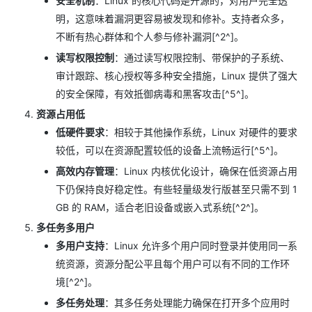
安全机制
：Linux 的核心代码是开源的，对用户完全透
明，这意味着漏洞更容易被发现和修补。支持者众多，
不断有热心群体和个人参与修补漏洞[^2^]。
读写权限控制
：通过读写权限控制、带保护的子系统、
审计跟踪、核心授权等多种安全措施，Linux 提供了强大
的安全保障，有效抵御病毒和黑客攻击[^5^]。
资源占用低
低硬件要求
：相较于其他操作系统，Linux 对硬件的要求
较低，可以在资源配置较低的设备上流畅运行[^5^]。
高效内存管理
：Linux 内核优化设计，确保在低资源占用
下仍保持良好稳定性。有些轻量级发行版甚至只需不到 1
GB 的 RAM，适合老旧设备或嵌入式系统[^2^]。
多任务多用户
多用户支持
：Linux 允许多个用户同时登录并使用同一系
统资源，资源分配公平且每个用户可以有不同的工作环
境[^2^]。
多任务处理
：其多任务处理能力确保在打开多个应用时