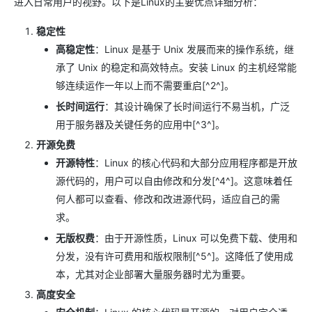
进入日常用户的视野。以下是Linux的主要优点详细分析：
稳定性
高稳定性
：Linux 是基于 Unix 发展而来的操作系统，继
承了 Unix 的稳定和高效特点。安装 Linux 的主机经常能
够连续运作一年以上而不需要重启[^2^]。
长时间运行
：其设计确保了长时间运行不易当机，广泛
用于服务器及关键任务的应用中[^3^]。
开源免费
开源特性
：Linux 的核心代码和大部分应用程序都是开放
源代码的，用户可以自由修改和分发[^4^]。这意味着任
何人都可以查看、修改和改进源代码，适应自己的需
求。
无版权费
：由于开源性质，Linux 可以免费下载、使用和
分发，没有许可费用和版权限制[^5^]。这降低了使用成
本，尤其对企业部署大量服务器时尤为重要。
高度安全