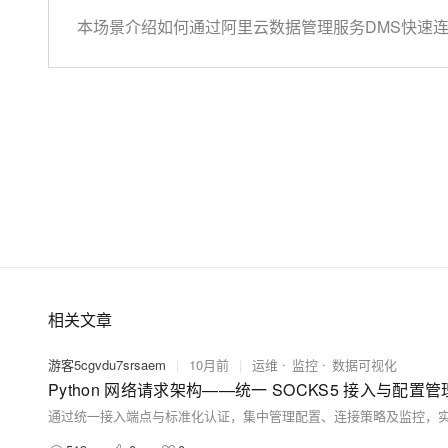
本场景介绍如何通过阿里云数据管理服务DMS快速连接
CRUD操作。
相关文章
游客5cgvdu7srsaem
|
10月前
|
运维
监控
数据可视化
Python 网络请求架构——统一 SOCKS5 接入与配置管
通过统一接入端点与标准化认证，集中管理配置、连接策略及监控，