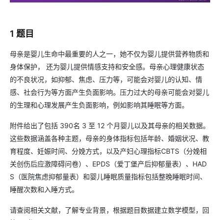
1 题目
母亲是婴儿生命中最重要的人之一，她不仅为婴儿提供营养物质和
身体保护， 还为婴儿提供情感支持和安全感。母亲心理健康状态
的不良状况，如抑郁、焦虑、压力等，可能会对婴儿的认知、情
感、社会行为等方面产生负面影响。压力过大的母亲可能会对婴儿
的生理和心理发展产生负面影响，例如影响其睡眠等方面。
附件给出了包括 390名 3 至 12 个月婴儿以及其母亲的相关数据。
这些数据涵盖各种主题，母亲的身体指标包括年龄、婚姻状况、教
育程度、妊娠时间、分娩方式，以及产妇心理指标CBTS（分娩相
关创伤后应激障碍问卷）、EPDS（爱丁堡产后抑郁量表）、HAD
S（医院焦虑抑郁量表）和婴儿睡眠质量指标包括整晚睡眠时间、
睡醒次数和入睡方式。
请查阅相关文献，了解专业背景，根据题目数据建立数学模型，回