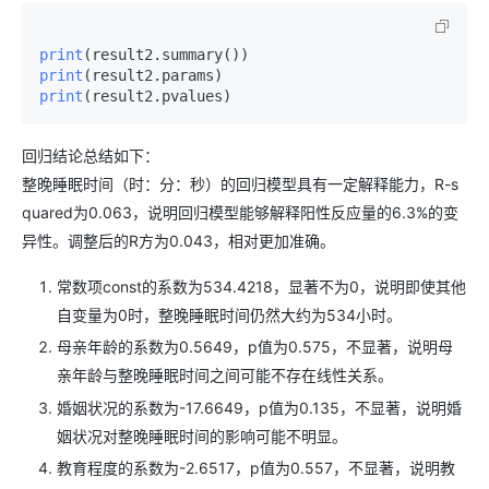
print
(result2.summary()
print
(result2.params)
print
(result2.pvalues)
回归结论总结如下：
整晚睡眠时间（时：分：秒）的回归模型具有一定解释能力，R-s
quared为0.063，说明回归模型能够解释阳性反应量的6.3%的变
异性。调整后的R方为0.043，相对更加准确。
常数项const的系数为534.4218，显著不为0，说明即使其他
自变量为0时，整晚睡眠时间仍然大约为534小时。
母亲年龄的系数为0.5649，p值为0.575，不显著，说明母
亲年龄与整晚睡眠时间之间可能不存在线性关系。
婚姻状况的系数为-17.6649，p值为0.135，不显著，说明婚
姻状况对整晚睡眠时间的影响可能不明显。
教育程度的系数为-2.6517，p值为0.557，不显著，说明教