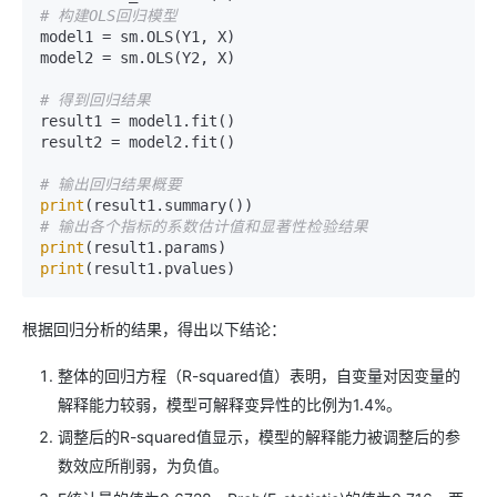
# 构建OLS回归模型
model1 = sm.OLS(Y1, X)

model2 = sm.OLS(Y2, X)

# 得到回归结果
result1 = model1.fit()

result2 = model2.fit()

# 输出回归结果概要
print
# 输出各个指标的系数估计值和显著性检验结果
print
print
根据回归分析的结果，得出以下结论：
整体的回归方程（R-squared值）表明，自变量对因变量的
解释能力较弱，模型可解释变异性的比例为1.4%。
调整后的R-squared值显示，模型的解释能力被调整后的参
数效应所削弱，为负值。