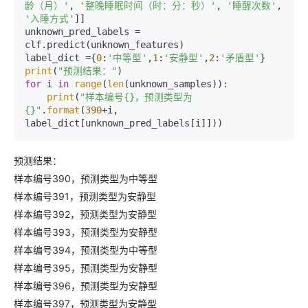
龄（月）'
, 
'整晚睡眠时间（时：分：秒）'
, 
'睡醒次数'
, 
'入睡方式'
]]

unknown_pred_labels = 
clf.predict(unknown_features)

label_dict ={
0
:
'中等型'
,
1
:
'安静型'
,
2
:
'矛盾型'
print
(
"预测结果："
for
 i 
in
range
(
len
(unknown_samples)):

print
(
"样本编号{}，预测类型为
{}"
.
format
(
390
+i, 
预测结果：
样本编号390，预测类型为中等型
样本编号391，预测类型为安静型
样本编号392，预测类型为安静型
样本编号393，预测类型为安静型
样本编号394，预测类型为中等型
样本编号395，预测类型为安静型
样本编号396，预测类型为安静型
样本编号397，预测类型为安静型