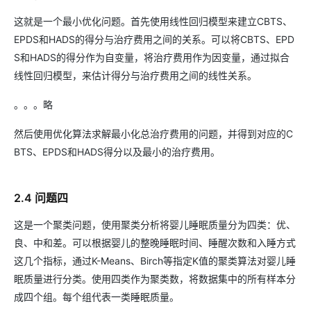
这就是一个最小优化问题。首先使用线性回归模型来建立CBTS、
EPDS和HADS的得分与治疗费用之间的关系。可以将CBTS、EPD
S和HADS的得分作为自变量，将治疗费用作为因变量，通过拟合
线性回归模型，来估计得分与治疗费用之间的线性关系。
。。。略
然后使用优化算法求解最小化总治疗费用的问题，并得到对应的C
BTS、EPDS和HADS得分以及最小的治疗费用。
2.4 问题四
这是一个聚类问题，使用聚类分析将婴儿睡眠质量分为四类：优、
良、中和差。可以根据婴儿的整晚睡眠时间、睡醒次数和入睡方式
这几个指标，通过K-Means、Birch等指定K值的聚类算法对婴儿睡
眠质量进行分类。使用四类作为聚类数，将数据集中的所有样本分
成四个组。每个组代表一类睡眠质量。