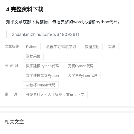
4 完整资料下载
知乎文章底部下载链接，包括完整的word文档和python代码。
zhuanlan.zhihu.com/p/648093611
文章标签：
Python
机器学习/深度学习
数据挖掘
算法
数据采集
关键词：
数学建模Python代码
竞赛Python代码
数学建模竞赛Python
大学生Python代码
华数杯Python代码
来 源：
开发者社区
>
人工智能
>
文章
> 正文
相关文章