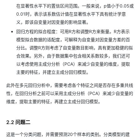
在显著性水平下的置信区间范围。一般来说，p值小于0.05或
0.01时，表示该系数估计值在显著性水平下具有统计学意
义，即该自变量对因变量的影响显著。
回归方程的拟合程度：可用R方和调整R方来衡量。R方表示
模型拟合数据的适配度，可解释为自变量对因变量方差的百
分比。调整R方则考虑了自变量数目影响，具有更加稳健的拟
合效果。另外，由于数据集中包含相关系数较多，我们还可
以考虑使用主成分分析（PCA）来减少自变量的维度，提取
主要的特征，并建立主成分回归模型。
此外在多元回归分析中，需要考虑各个特征之间是否存在多重共线
性，在回归分析之前可以采用主成分分析（PCA）来减少自变量的
维度，提取主要的特征，再建立主成分回归模型。
2.2 问题二
这是一个分类问题，并需要预测20个样本的类别。分类模型的建