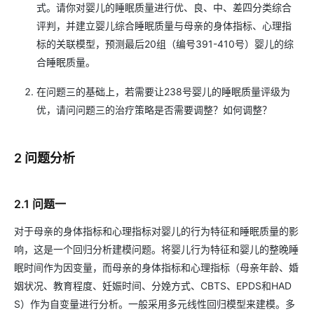
式。请你对婴儿的睡眠质量进行优、良、中、差四分类综合
评判，并建立婴儿综合睡眠质量与母亲的身体指标、心理指
标的关联模型，预测最后20组（编号391-410号）婴儿的综
合睡眠质量。
在问题三的基础上，若需要让238号婴儿的睡眠质量评级为
优，请问问题三的治疗策略是否需要调整？如何调整？
2 问题分析
2.1 问题一
对于母亲的身体指标和心理指标对婴儿的行为特征和睡眠质量的影
响，这是一个回归分析建模问题。将婴儿行为特征和婴儿的整晚睡
眠时间作为因变量，而母亲的身体指标和心理指标（母亲年龄、婚
姻状况、教育程度、妊娠时间、分娩方式、CBTS、EPDS和HAD
S）作为自变量进行分析。一般采用多元线性回归模型来建模。多