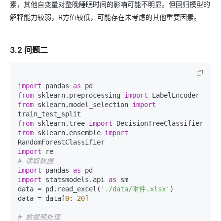
素，其他自变量对整晚睡眠时间的影响可能不明显。但回归模型的
解释能力较弱，R方值较低，可能存在未考虑的其他重要因素。
3.2 问题二
import
 pandas 
as
from
 sklearn.preprocessing 
import
from
 sklearn.model_selection 
import
from
 sklearn.tree 
import
from
 sklearn.ensemble 
import
import
# 读取数据
import
 pandas 
as
import
 statsmodels.api 
as
 sm

data = pd.read_excel(
'./data/附件.xlsx'
)

data = data[
0
:-
20
]

# 数据预处理