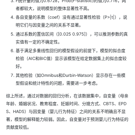
F统计量的值为0.6728，Prob(F-statistic)的值为0.716，两
者都较大，说明模型的整体显著性不高。
各自变量的系数（coef）没有通过显著性检验（P>|t|），说
明它们与因变量之间的关系不显著。
通过系数的置信区间（[0.025 0.975]），可以推测参数的真
实值有一定的不确定性。
基于满足多重线性回归的模型假设的前提下，模型的拟合度
检验（AIC和BIC值）显示该模型在给定数据集上的拟合度较
好。
其他检验（如Omnibus和Durbin-Watson）显示存在一些模
型假设和统计特性的问题，需要进一步考虑。
综上所述，通过对数据的回归分析，在该数据集中，自变量（母亲
年龄、婚姻状况、教育程度、妊娠时间、分娩方式、CBTS、EPD
S、HADS）与因变量（婴儿行为特征）之间的关系不明确且不显
著，模型的解释能力较弱。因此，自变量对于预测婴儿行为特征的
贡献度较低。