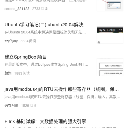
serene_321123
2733
Ubuntu学习笔记(二):ubuntu20.04解决右上角网络图标激活失败或者消失，无法连接有线问题。
在Ubuntu 20.04系统中解决网络图标消失和无法连接有线网络问题的方法，其中第三种方法通过检查并确保Windows防火墙中相关服务开启后成功恢复了网络连接。
zzy的aly
5684
建立SpringBoot项目
在最新版本中，通过Eclipse建立Spring Boot项目，使用在Eclipse市场安装目前不太稳定，需要重新安装Spring Boot版本的Eclipse，现在介绍如何进行。
顾翔
1883
java用modbus4j的RTU去操作那些寄存器（线圈，保持，输入，离散输入寄存器）
java用modbus4j的RTU去操作那些寄存器（线圈，保持，输入，离散输入寄存器）
码农阿豪
1529
Flink 基础详解：大数据处理的强大引擎