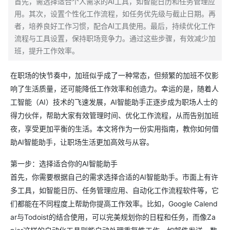
首先，需选择适合个人需求的AI工具，如智能日历和任务管理应
用。其次，设置个性化工作流程，如任务优先级与截止日期。再
者，培养良好工作习惯，配合AI工具使用。最后，持续优化工作
流程与工具设置，保持职场竞争力。通过这些步骤，有效减少加
班，提升工作效率。
在职场的快节奏中，加班似乎成了一种常态，但频繁的加班不仅影
响了生活质量，还可能降低工作效率和创造力。幸运的是，随着人
工智能（AI）技术的飞速发展，AI智能助手正逐步成为职场人士的
得力伙伴，帮助大家有效管理时间、优化工作流程，从而告别加班
夜，享受更加平衡的生活。本文将作为一份实用指南，教你如何借
助AI智能助手，让职场生活更加高效与从容。
第一步：选择适合你的AI智能助手
首先，你需要根据自己的需求选择合适的AI智能助手。市面上有许
多工具，如智能日历、任务管理应用、自动化工作流程软件等，它
们都能在不同程度上帮助你提高工作效率。比如，Google Calend
ar与Todoist的结合使用，可以完美规划你的日程和任务，而像Za