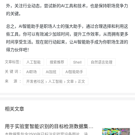
外，关注行业动态，尝试新的AI工具和技术，也是保持职场竞争力
的关键。
总之，AI智能助手是职场人士的强大助手，通过合理选择和利用这
些工具，你可以有效减少加班时间，提升工作效率，从而拥有更多
时间享受生活。现在就行动起来，让AI智能助手成为你职场生涯的
得力伙伴吧！
文章标签：
人工智能
搜索推荐
Shell
自然语言处理
关键词：
AI职场
AI加班
AI智能助手
来 源：
开发者社区
>
人工智能
>
文章
> 正文
相关文章
用于实验室智能识别的目标检测数据集（2500张图片已划分、已标注） | AI训练适用于目标检测任务
本数据集包含2500张已标注实验室设备图片，涵盖空调、灭火器、显示器等10类常见设备，适用于YOLO等目标检测模型训练。数据多样、标注规范，支持智能巡检、设备管理与科研教学，助力AI赋能智慧实验室建设。