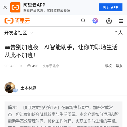
打开 APP
开发者社区
个人
💼告别加班夜！AI智能助手，让你的职场生活
从此不加班！
2024-08-01
492
发布于北京
版权
举报
土木林森
简介：
【8月更文挑战第1天】在职场快节奏中，加班常成常
态，但过度加班会降低效率与生活质量。本文介绍如何运用AI智
能助手高效管理时间，优化工作流程，实现工作与生活的平衡。