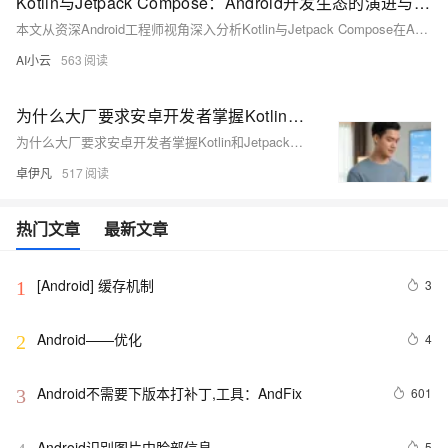
Kotlin与Jetpack Compose：Android开发生态的演进与架构思考
本文从资深Android工程师视角深入分析Kotlin与Jetpack Compose在Android系统中的技术定位。Kotlin通过空安全、协程等特性解决了Java在移动开发中的痛点，成为Android官方首选语言。Jetpack Compose则引入声明式UI范式，通过重组机制实现高效UI更新。两者结合不仅提升开发效率，更为跨平台战略和现代架构模式提供技术基础，代表了Android开发生态的根本性演进。
AI小云
563
为什么大厂要求安卓开发者掌握Kotlin和Jetpack？深度解析现代Android开发生态优雅草卓伊凡
为什么大厂要求安卓开发者掌握Kotlin和Jetpack？深度解析现代Android开发生态优雅草卓伊凡
卓伊凡
517
热门文章
最新文章
[Android] 缓存机制
3
1
Android——优化
4
2
Android不需要下版本打补丁,工具：AndFix
601
3
Android识别图片中脸部信息
5