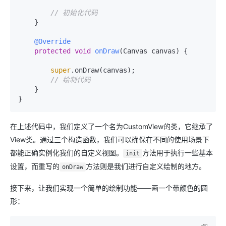
// 初始化代码
    }

@Override
protected
void
onDraw
(Canvas canvas)
 {

super
.onDraw(canvas);

// 绘制代码
    }

在上述代码中，我们定义了一个名为CustomView的类，它继承了
View类。通过三个构造函数，我们可以确保在不同的使用场景下
都能正确实例化我们的自定义视图。
方法用于执行一些基本
init
设置，而重写的
方法则是我们进行自定义绘制的地方。
onDraw
接下来，让我们实现一个简单的绘制功能——画一个带颜色的圆
形：