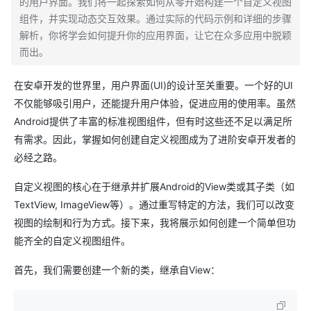
的用户界面。我们将一起探索如何从零开始构建一个自定义视图
组件，并实现动态交互效果。通过实际的代码示例和详细的步骤
解析，你将学会如何提升你的应用界面，让它在众多应用中脱颖
而出。
在安卓开发的世界里，用户界面(UI)的设计至关重要。一个好的UI
不仅能够吸引用户，还能提升用户体验，促进应用的使用率。虽然
Android提供了丰富的标准视图组件，但有时这些还不足以满足所
有需求。因此，掌握如何创建自定义视图成为了进阶安卓开发者的
必经之路。
自定义视图的核心在于继承并扩展Android的View类或其子类（如
TextView, ImageView等）。通过重写特定的方法，我们可以改变
视图的绘制和行为方式。接下来，我将展示如何创建一个简单但功
能齐全的自定义视图组件。
首先，我们需要创建一个新的类，继承自View：