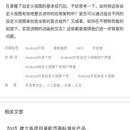
在掌握了自定义视图的基本技巧后，不妨思考一下，如何将这些自
定义视图有效地整合进你的应用架构中？是否可以通过组合不同的
自定义视图来创造全新的复合组件？又或者，如何在不牺牲性能的
前提下，实现流畅的动画和交互？这些都是值得我们进一步探索的
问题。
文章标签：
Android开发
搜索推荐
UED
开发者
关键词：
Android开发个性
Android开发自定义视图用户界面
Android自定义视图个性用户界面
Android开发自定义视图个性
Android开发自定义视图
来 源：
开发者社区
>
人工智能
>
文章
> 正文
相关文章
【02】建立各项目录和页面标准化产品-vue+vite开发实战-做一个非常漂亮的APP下载落地页-支持PC和H5自适应提供安卓苹果鸿蒙下载和网页端访问-优雅草卓伊凡