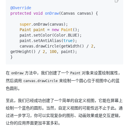
@Override
protected
void
onDraw
(Canvas canvas)
 {

super
.onDraw(canvas);

Paint
paint
=
new
Paint
();

    paint.setColor(Color.BLUE);

    paint.setAntiAlias(
true
);

    canvas.drawCircle(getWidth() / 
2
, 
getHeight() / 
2
, 
100
, paint);

在
方法中，我们创建了一个
对象来设置绘制属性，
onDraw
Paint
然后调用
来绘制一个圆心位于视图中心的蓝
canvas.drawCircle
色圆形。
至此，我们已经成功创建了一个简单的自定义视图，它能在屏幕上
绘制一个蓝色的圆形。当然，自定义视图的可能性远不止于此。通
过进一步学习，你可以实现复杂的图形、动画效果或是交互逻辑，
让你的应用界面更加丰富多彩。