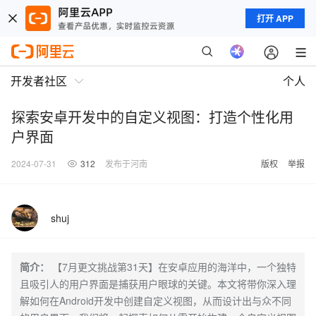
打开 APP
开发者社区
个人
探索安卓开发中的自定义视图：打造个性化用
户界面
2024-07-31
312
发布于河南
版权
举报
shuj
简介：
【7月更文挑战第31天】在安卓应用的海洋中，一个独特
且吸引人的用户界面是捕获用户眼球的关键。本文将带你深入理
解如何在Android开发中创建自定义视图，从而设计出与众不同