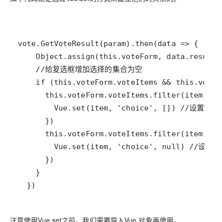
  })
注意使用Vue.set之前，我们需要导入Vue 对象再使用。