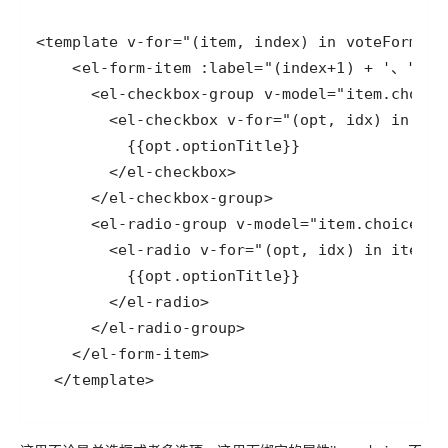
  </template>