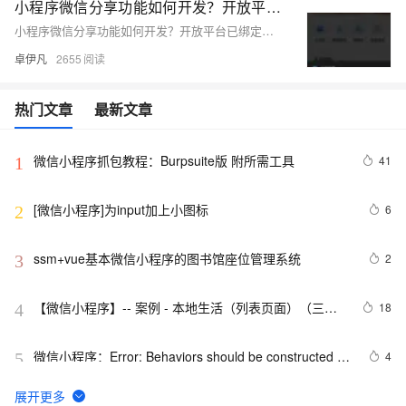
小程序微信分享功能如何开发？开放平台已绑定仍不能使用的问题？-优雅草卓伊凡
小程序微信分享功能如何开发？开放平台已绑定仍不能使用的问题？-优雅草卓伊凡
卓伊凡
2655
热门文章
最新文章
微信小程序抓包教程：Burpsuite版 附所需工具
41
1
[微信小程序]为input加上小图标
6
2
ssm+vue基本微信小程序的图书馆座位管理系统
2
3
【微信小程序】-- 案例 - 本地生活（列表页面）（三
18
4
十）
微信小程序：Error: Behaviors should be constructed 
4
5
with Behavior()
利用itchat搭建微信机器人详解(附三个实用示例)（下）
4