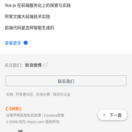
Vue.js 在前端服务化上的探索与实践
阿里文娱大前端技术实践
前端代码是怎样智能生成的
查看更多
关注我们：
新浪微博
联系我们
文档
|
开发者社区
|
天池大赛
|
培训与认证
下一篇
法律声明及隐私权政策
|
Cookies政策
© 2009-现在 Aliyun.com 版权所有
增值电信业务经营许可证：
浙B2-20080101