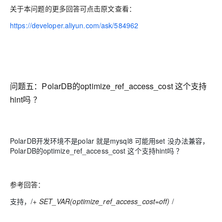
关于本问题的更多回答可点击原文查看：
https://developer.aliyun.com/ask/584962
问题五：
PolarDB的optimize_ref_access_cost 这个支持
hint吗 ？
PolarDB开发环境不是polar 就是mysql8 可能用set 没办法兼容，
PolarDB的optimize_ref_access_cost 这个支持hint吗 ？
参考回答：
支持，/
+ SET_VAR(optimize_ref_access_cost=off)
/