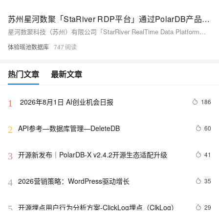
苏州星河数聚「StaRiver RDP平台」通过PolarDB产品生态集成认证！
星河数聚科技（苏州）有限公司「StarRiver RealTime Data Platform实时数据融合服务平台」通过PolarDB产品生态集成认证！
体验瑶池数据库
747
热门文章
最新文章
 2026年8月1日 AI创业机会日报
186
1
API参考—数据库管理—DeleteDB
60
2
开源新发布｜PolarDB-X v2.4.2开源生态适配升级
41
3
2026营销策略：WordPress驱动增长
35
4
开源埋点用户行为分析方案-ClickLog埋点（ClkLog）
29
5