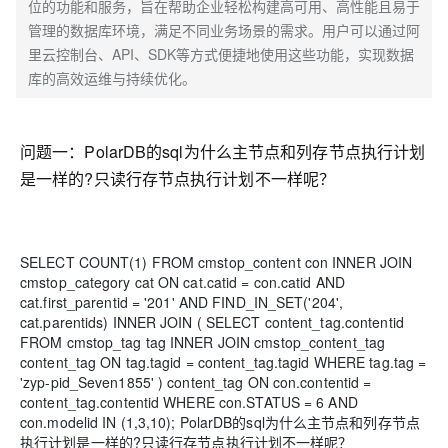
位的功能和服务，旨在帮助企业轻松构建高可用、高性能且易于
管理的数据库环境，满足不同业务场景的需求。用户可以通过阿
里云控制台、API、SDK等方式便捷地使用这些功能，实现数据
库的高效运维与持续优化。
问题一：
PolarDB的sql为什么主节点和列存节点执行计划
是一样的?只读行存节点执行计划不一样呢？
SELECT COUNT(1) FROM cmstop_content con INNER JOIN
cmstop_category cat ON cat.catid = con.catid AND
cat.first_parentid = '201' AND FIND_IN_SET('204',
cat.parentids) INNER JOIN ( SELECT content_tag.contentid
FROM cmstop_tag tag INNER JOIN cmstop_content_tag
content_tag ON tag.tagid = content_tag.tagid WHERE tag.tag =
'zyp-pid_Seven1855' ) content_tag ON con.contentid =
content_tag.contentid WHERE con.STATUS = 6 AND
con.modelid IN (1,3,10); PolarDB的sql为什么主节点和列存节点
执行计划是一样的?只读行存节点执行计划不一样呢？