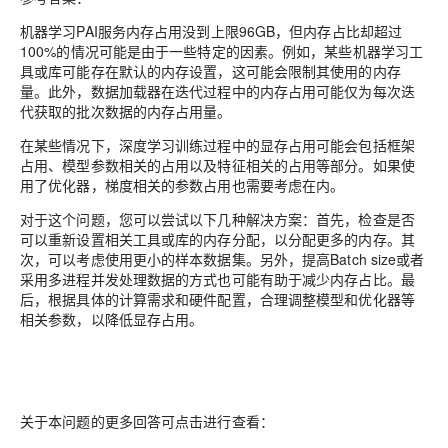
机器学习PAI服务内存占用没到上限96GB，但内存占比却超过
100%的情况可能是由于一些特定的因素。例如，某些机器学习工
具或库可能存在默认的内存设置，这可能会限制其使用的内存
量。此外，数据加载器在迭代过程中的内存占用可能仅为每次迭
代获取的批次数据的内存占用量。
在某些情况下，深度学习训练过程中的显存占用可能会包括框架
占用、模型参数相关的占用以及特征相关的占用等部分。如果使
用了优化器，梯度相关的参数占用也需要考虑在内。
对于这个问题，您可以尝试以下几种解决方案：首先，检查是否
可以重新设置相关工具或库的内存分配，以分配更多的内存。其
次，可以考虑使用更小的样本数据集。另外，提高Batch size或者
采用多进程并发处理数据的方式也可能有助于减少内存占比。最
后，根据具体的计算需求和硬件配置，合理调整模型和优化器等
相关参数，以降低显存占用。
关于本问题的更多回答可点击进行查看：