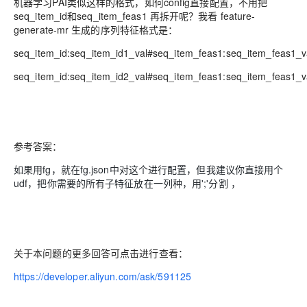
机器学习PAI类似这样的格式，如何config直接配置，不用把
seq_item_id和seq_item_feas1 再拆开呢？我看 feature-
generate-mr 生成的序列特征格式是：
seq_item_id:seq_item_id1_val#seq_item_feas1:seq_item_feas1_v
seq_item_id:seq_item_id2_val#seq_item_feas1:seq_item_feas1_v
参考答案：
如果用fg，就在fg.json中对这个进行配置，但我建议你直接用个
udf，把你需要的所有子特征放在一列种，用';'分割 ，
关于本问题的更多回答可点击进行查看：
https://developer.aliyun.com/ask/591125