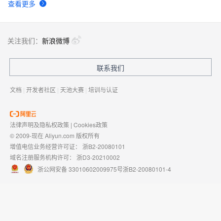
查看更多
关注我们：
新浪微博
联系我们
文档
|
开发者社区
|
天池大赛
|
培训与认证
法律声明及隐私权政策
|
Cookies政策
© 2009-现在 Aliyun.com 版权所有
增值电信业务经营许可证：
浙B2-20080101
域名注册服务机构许可：
浙D3-20210002
浙公网安备 33010602009975号
浙B2-20080101-4