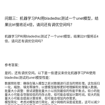
问题三：机器学习PAI用bladedisc测试一个unet模型，结
果比trt慢将近4倍，请问还有调优空间吗？
机器学习PAI用bladedisc测试了一个unet模型，结果比trt慢将近4
倍，请问还有调优空间吗?
参考答案：
是的，还有调优空间。以下是一些建议来优化机器学习PAI使用
bladedisc测试的unet模型性能：
数据预处理：确保在输入模型之前对数据进行适当的预处理。这包括归
一化、缩放、填充等操作，以便模型能够更好地理解和处理输入数据。
批量大小调整：尝试调整批量大小以找到最佳的性能平衡点。较小的批
量大小可能会导致较低的内存占用，但可能会增加计算时间。较大的批
量大小可能会提高计算效率，但可能会增加内存需求。
模型简化：考虑对模型进行简化，减少网络的深度或宽度。这可以减少