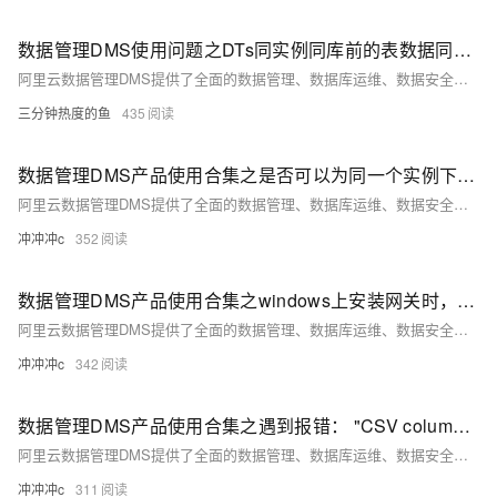
数据管理DMS使用问题之DTs同实例同库前的表数据同步，该如何操作
阿里云数据管理DMS提供了全面的数据管理、数据库运维、数据安全、数据迁移与同步等功能，助力企业高效、安全地进行数据库管理和运维工作。以下是DMS产品使用合集的详细介绍。
三分钟热度的鱼
435
数据管理DMS产品使用合集之是否可以为同一个实例下的不同数据库设置不同的审批规则
阿里云数据管理DMS提供了全面的数据管理、数据库运维、数据安全、数据迁移与同步等功能，助力企业高效、安全地进行数据库管理和运维工作。以下是DMS产品使用合集的详细介绍。
冲冲冲c
352
数据管理DMS产品使用合集之windows上安装网关时，token都是新的，报错：无效的token，该怎么办
阿里云数据管理DMS提供了全面的数据管理、数据库运维、数据安全、数据迁移与同步等功能，助力企业高效、安全地进行数据库管理和运维工作。以下是DMS产品使用合集的详细介绍。
冲冲冲c
342
数据管理DMS产品使用合集之遇到报错： "CSV column size overflow, size : 7429, limit : 2048" ，该怎么办
阿里云数据管理DMS提供了全面的数据管理、数据库运维、数据安全、数据迁移与同步等功能，助力企业高效、安全地进行数据库管理和运维工作。以下是DMS产品使用合集的详细介绍。
冲冲冲c
311