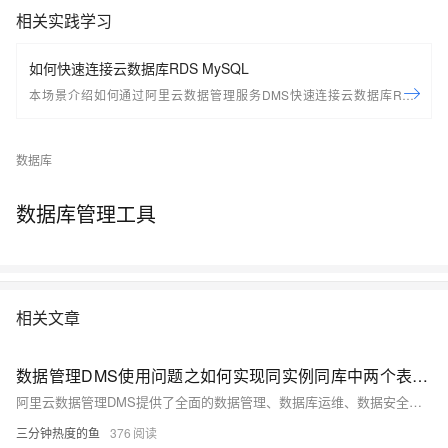
相关实践学习
如何快速连接云数据库RDS MySQL
本场景介绍如何通过阿里云数据管理服务DMS快速连接云数据库RDS
MySQL，然后进行数据表的CRUD操作。
数据库
数据库管理工具
相关文章
数据管理DMS使用问题之如何实现同实例同库中两个表的数据同步
阿里云数据管理DMS提供了全面的数据管理、数据库运维、数据安全、数据迁移与同步等功能，助力企业高效、安全地进行数据库管理和运维工作。以下是DMS产品使用合集的详细介绍。
三分钟热度的鱼
376