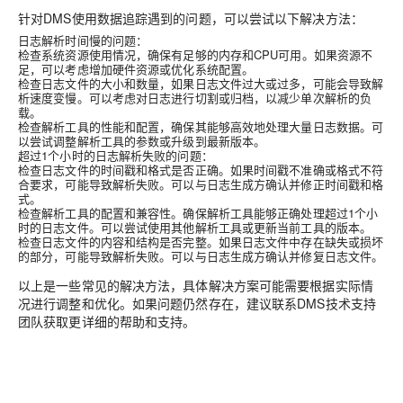
针对DMS使用数据追踪遇到的问题，可以尝试以下解决方法：
日志解析时间慢的问题：
检查系统资源使用情况，确保有足够的内存和CPU可用。如果资源不
足，可以考虑增加硬件资源或优化系统配置。
检查日志文件的大小和数量，如果日志文件过大或过多，可能会导致解
析速度变慢。可以考虑对日志进行切割或归档，以减少单次解析的负
载。
检查解析工具的性能和配置，确保其能够高效地处理大量日志数据。可
以尝试调整解析工具的参数或升级到最新版本。
超过1个小时的日志解析失败的问题：
检查日志文件的时间戳和格式是否正确。如果时间戳不准确或格式不符
合要求，可能导致解析失败。可以与日志生成方确认并修正时间戳和格
式。
检查解析工具的配置和兼容性。确保解析工具能够正确处理超过1个小
时的日志文件。可以尝试使用其他解析工具或更新当前工具的版本。
检查日志文件的内容和结构是否完整。如果日志文件中存在缺失或损坏
的部分，可能导致解析失败。可以与日志生成方确认并修复日志文件。
以上是一些常见的解决方法，具体解决方案可能需要根据实际情
况进行调整和优化。如果问题仍然存在，建议联系DMS技术支持
团队获取更详细的帮助和支持。