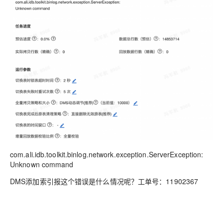
com.ali.idb.toolkit.binlog.network.exception.ServerException:
Unknown command
DMS添加索引报这个错误是什么情况呢？工单号：11902367