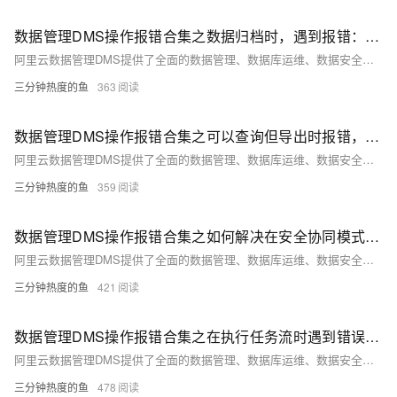
数据管理DMS操作报错合集之数据归档时，遇到报错："DMS获取内容为空，无须备份"，该怎么办
阿里云数据管理DMS提供了全面的数据管理、数据库运维、数据安全、数据迁移与同步等功能，助力企业高效、安全地进行数据库管理和运维工作。以下是DMS产品使用合集的详细介绍。
三分钟热度的鱼
363
数据管理DMS操作报错合集之可以查询但导出时报错，是什么原因
阿里云数据管理DMS提供了全面的数据管理、数据库运维、数据安全、数据迁移与同步等功能，助力企业高效、安全地进行数据库管理和运维工作。以下是DMS产品使用合集的详细介绍。
三分钟热度的鱼
359
数据管理DMS操作报错合集之如何解决在安全协同模式中遇到报错：在安全规则中没有找到这个ID
阿里云数据管理DMS提供了全面的数据管理、数据库运维、数据安全、数据迁移与同步等功能，助力企业高效、安全地进行数据库管理和运维工作。以下是DMS产品使用合集的详细介绍。
三分钟热度的鱼
421
数据管理DMS操作报错合集之在执行任务流时遇到错误，该如何解决
阿里云数据管理DMS提供了全面的数据管理、数据库运维、数据安全、数据迁移与同步等功能，助力企业高效、安全地进行数据库管理和运维工作。以下是DMS产品使用合集的详细介绍。
三分钟热度的鱼
478