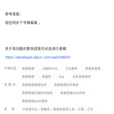
参考答案：
现在同步下字典看看 ，
关于本问题的更多回答可点击进行查看：
https://developer.aliyun.com/ask/585631
文章标签：
数据管理
云解析DNS
日志服务
数据库管理
数据管理
数据库
SQL
关系型数据库
关键词：
数据管理报错实例
数据管理同步触发
数据管理右键同步触发
数据管理DMS同步
数据管理DMS报错
来 源：
开发者社区
>
数据库
>
数据库管理工具
>
文章
> 正文