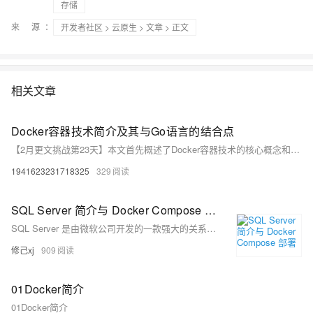
存储
来 源：
开发者社区
>
云原生
>
文章
> 正文
相关文章
Docker容器技术简介及其与Go语言的结合点
【2月更文挑战第23天】本文首先概述了Docker容器技术的核心概念和优势，接着探讨了Go语言与Docker容器技术的结合点。通过阐述Docker的轻量级、可移植性和版本控制等特性，以及Go语言在容器化应用中的优势，本文旨在说明两者结合能够实现更高效、灵活的应用开发和部署。
1941623231718325
329
SQL Server 简介与 Docker Compose 部署
SQL Server 是由微软公司开发的一款强大的关系型数据库管理系统（RDBMS），广泛应用于企业级应用程序和数据存储。使用 Docker Compose，您可以轻松地将 SQL Server 实例部署到容器化环境中，并方便地进行数据库管理。在本文中，我将简要介绍 SQL Server 的基本概念，并详细阐述如何使用 Docker Compose 部署 SQL Server 容器。
修己xj
909
01Docker简介
01Docker简介