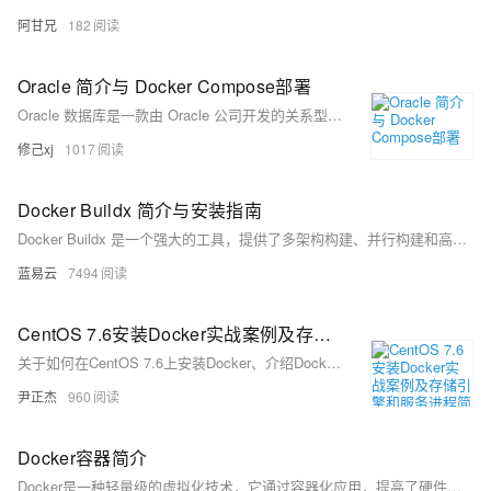
阿甘兄
182
Oracle 简介与 Docker Compose部署
Oracle 数据库是一款由 Oracle 公司开发的关系型数据库管理系统（RDBMS）。它被广泛应用于企业级应用程序，提供了可靠的数据存储和强大的数据管理功能。
修己xj
1017
Docker Buildx 简介与安装指南
Docker Buildx 是一个强大的工具，提供了多架构构建、并行构建和高级缓存管理等功能。通过正确安装和配置 Buildx，可以显著提升 Docker 镜像的构建效率和灵活性。希望本文能帮助你更好地理解和使用 Docker Buildx，以提高开发和部署的效率。
蓝易云
7494
CentOS 7.6安装Docker实战案例及存储引擎和服务进程简介
关于如何在CentOS 7.6上安装Docker、介绍Docker存储引擎以及服务进程关系的实战案例。
尹正杰
960
Docker容器简介
Docker是一种轻量级的虚拟化技术，它通过容器化应用，提高了硬件资源利用率，简化了应用的部署、运输和运行，且与虚拟机相比，具有更快的交付速度和更低的资源消耗。