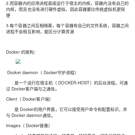
2.而容器内的应用进程直接运行于宿主的内核，容器内没有自己的
内核，而且也没有进行硬件虚拟，因此容器要比传统虚拟机更轻
便
3.每个容器之间互相隔离，每个容器有自己的文件系统，容器之间
进程不会相互影响，能区分计算资源
Docker 的架构：
Docker daemon
（
Docker
守护进程）
是一个运行在宿主机（
DOCKER-HOST
）的后台进程。可通
过
Docker
客户端与之通信。
Client
（
Docker
客户端）
是
Docker
的用户界面，它可以接受用户命令和配置标识，并
与
Docker daemon
通信。
Images
（
Docker
镜像）