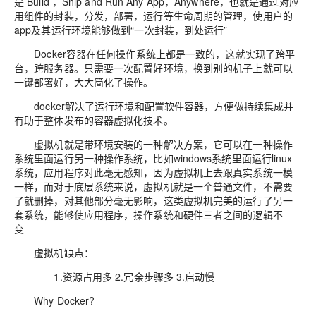
是 Build ，Ship and Run Any App，Anywhere，也就是通过对应
用组件的封装，分发，部署，运行等生命周期的管理，使用户的
app及其运行环境能够做到“一次封装，到处运行”
Docker容器在任何操作系统上都是一致的，这就实现了跨平
台，跨服务器。只需要一次配置好环境，换到别的机子上就可以
一键部署好，大大简化了操作。
docker解决了运行环境和配置软件容器，方便做持续集成并
有助于整体发布的容器虚拟化技术。
虚拟机就是带环境安装的一种解决方案，它可以在一种操作
系统里面运行另一种操作系统，比如windows系统里面运行linux
系统，应用程序对此毫无感知，因为虚拟机上去跟真实系统一模
一样，而对于底层系统来说，虚拟机就是一个普通文件，不需要
了就删掉，对其他部分毫无影响，这类虚拟机完美的运行了另一
套系统，能够使应用程序，操作系统和硬件三者之间的逻辑不
变
虚拟机缺点：
1.资源占用多 2.冗余步骤多 3.启动慢
Why Docker?