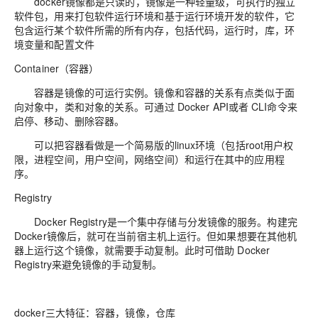
docker镜像都是只读的，镜像是一种轻量级，可执行的独立
软件包，用来打包软件运行环境和基于运行环境开发的软件，它
包含运行某个软件所需的所有内存，包括代码，运行时，库，环
境变量和配置文件
Container
（容器）
容器是镜像的可运行实例。镜像和容器的关系有点类似于面
向对象中，类和对象的关系。可通过
Docker API
或者
CLI
命令来
启停、移动、删除容器。
可以把容器看做是一个简易版的linux环境（包括root用户权
限，进程空间，用户空间，网络空间）和运行在其中的应用程
序。
Registry
Docker Registry
是一个集中存储与分发镜像的服务。构建完
Docker
镜像后，就可在当前宿主机上运行。但如果想要在其他机
器上运行这个镜像，就需要手动复制。此时可借助
Docker
Registry
来避免镜像的手动复制。
docker三大特征：容器，镜像，仓库