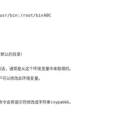
，默认的目录）
名的话，通常是从这个环境变量中来取得的。
用户可以修改此环境变量。
命令会将提示符修改成字符串
。
cxypa666