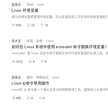
蓝易云
|
Shell
Linux
Linux-环境变量
通过合理设置和管理环境变量，可以显著提高工作效率和系统管理能力。
570
13
13
龙大吉
|
存储
运维
Linux
如何在 Linux 系统中使用 envsubst 命令替换环境变量
1012
4
4
蓝易云
|
缓存
网络协议
Linux
Linux ip命令常用操作
453
2
2