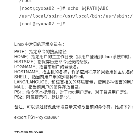
[root@cyxpa02 ~]#
Linux中常见的环境变量有：
PATH：指定命令的搜索路径
HOME：指定用户的主工作目录（即用户登陆到Linux系统中时
HISTSIZE：指保存历史命令记录的条数。
LOGNAME：指当前用户的登录名。
HOSTNAME：指主机的名称，许多应用程序如果要用到主机
SHELL：指当前用户用的是哪种Shell。
LANG/LANGUGE：和语言相关的环境变量，使用多种语言的
MAIL：指当前用户的邮件存放目录。
PS1：命令基本提示符，对于root用户是#，对于普通用户是$。
PS2：附属提示符，默认是“>”。
备注：可以通过修改此环境变量来修改当前的命令符，比如下列
export PS1="cyxpa666"