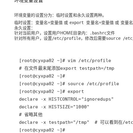
环境变量设置
环境变量的设置分为：临时设置和永久设置两种。
临时设置：
或
或
变量名=变量值
export 变量名=变量值
变量名
永久设置：
针对当前用户，设置用户HOME目录内：
文件
.bashrc
针对所有用户，设置
，修改后需要
/etc/profile
source /etc
[root@cyxpa02 ~]#