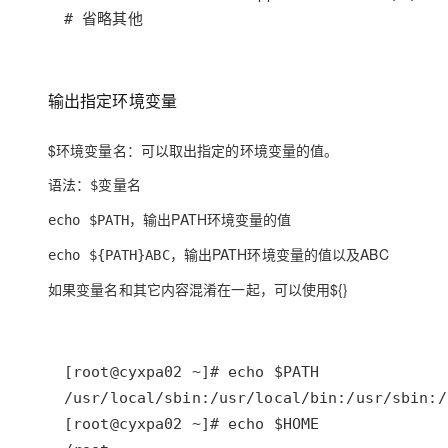
大模型解决方案
# 省略其他
迁移与运维管理
快速部署 Dify，高效搭建 
专有云
输出指定环境变量
10 分钟在聊天系统中增加
$环境变量名：可以取出指定的环境变量的值。
语法：
$变量名
，输出PATH环境变量的值
echo $PATH
，输出PATH环境变量的值以及ABC
echo ${PATH}ABC
如果变量名和其它内容混淆在一起，可以使用${}