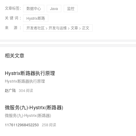
文章标签：
数据中心
Java
监控
关键词：
Hystrix断路
来 源：
开发者社区
>
开发与运维
>
文章
> 正文
相关文章
Hystrix断路器执行原理
Hystrix断路器执行原理
赵广陆
304
微服务(九)-Hystrix(断路器)
微服务(九)-Hystrix(断路器)
1176112968452250
258