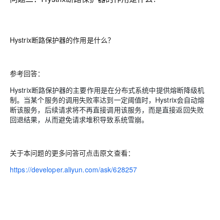
Hystrix断路保护器的作用是什么？
参考回答：
Hystrix断路保护器的主要作用是在分布式系统中提供熔断降级机
制。当某个服务的调用失败率达到一定阈值时，Hystrix会自动熔
断该服务，后续请求将不再直接调用该服务，而是直接返回失败
回退结果，从而避免请求堆积导致系统雪崩。
关于本问题的更多问答可点击原文查看：
https://developer.aliyun.com/ask/628257