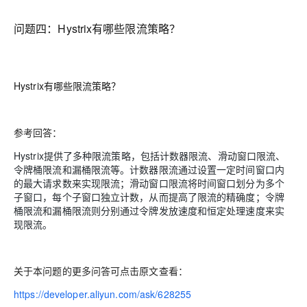
问题四：
Hystrix有哪些限流策略？
Hystrix有哪些限流策略？
参考回答：
Hystrix提供了多种限流策略，包括计数器限流、滑动窗口限流、
令牌桶限流和漏桶限流等。计数器限流通过设置一定时间窗口内
的最大请求数来实现限流；滑动窗口限流将时间窗口划分为多个
子窗口，每个子窗口独立计数，从而提高了限流的精确度；令牌
桶限流和漏桶限流则分别通过令牌发放速度和恒定处理速度来实
现限流。
关于本问题的更多问答可点击原文查看：
https://developer.aliyun.com/ask/628255