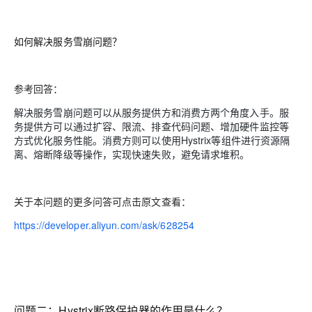
如何解决服务雪崩问题？
参考回答：
解决服务雪崩问题可以从服务提供方和消费方两个角度入手。服
务提供方可以通过扩容、限流、排查代码问题、增加硬件监控等
方式优化服务性能。消费方则可以使用Hystrix等组件进行资源隔
离、熔断降级等操作，实现快速失败，避免请求堆积。
关于本问题的更多问答可点击原文查看：
https://developer.aliyun.com/ask/628254
问题二：
Hystrix断路保护器的作用是什么？