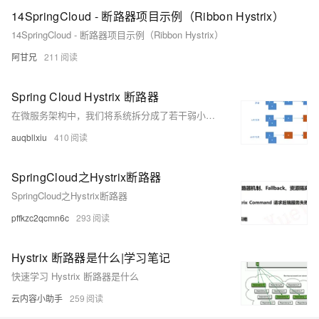
14SpringCloud - 断路器项目示例（Ribbon Hystrix）
14SpringCloud - 断路器项目示例（Ribbon Hystrix）
阿甘兄
211
Spring Cloud Hystrix 断路器
在微服务架构中，我们将系统拆分成了若干弱小的单元，单元与单元之间通过HTTP或者TCP等方式相互访问，各单元的应用间通过服务注册与订阅的方式相互依赖。由于每个单元都在不同的进程中运行，依赖远程调用的方式执行，这样就可能引起因为网速变慢或者网络故障导致请求变慢或超时，若此时调用方的请求在不断增加，最后就会因等待出现故障的依赖方响应形成任务积压，最终导致自身服务的瘫痪。
auqbllxiu
410
SpringCloud之Hystrix断路器
SpringCloud之Hystrix断路器
pffkzc2qcmn6c
293
Hystrix 断路器是什么|学习笔记
快速学习 Hystrix 断路器是什么
云内容小助手
259