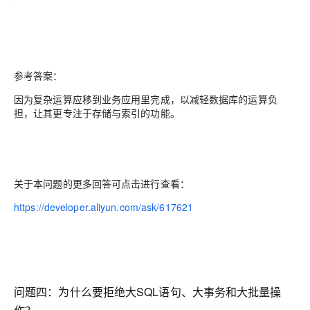
参考答案：
因为复杂运算应移到业务应用里完成，以减轻数据库的运算负
担，让其更专注于存储与索引的功能。
关于本问题的更多回答可点击进行查看：
https://developer.aliyun.com/ask/617621
问题四：为什么要拒绝大SQL语句、大事务和大批量操