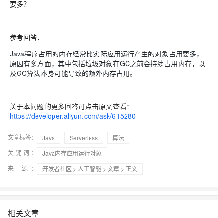
要多？
参考回答：
Java程序占用的内存经常比实际应用运行产生的对象占用要多，
原因有多方面，其中包括垃圾对象在GC之前会持续占用内存，以
及GC算法本身可能导致的额外内存占用。
关于本问题的更多回答可点击原文查看：
https://developer.aliyun.com/ask/615280
文章标签：
Java
Serverless
算法
关键词：
Java内存应用运行对象
来 源：
开发者社区
>
人工智能
>
文章
> 正文
相关文章