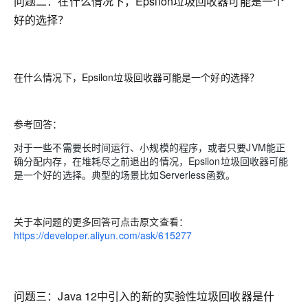
问题二：
在什么情况下，Epsilon垃圾回收器可能是一个
好的选择？
在什么情况下，Epsilon垃圾回收器可能是一个好的选择？
参考回答：
对于一些不需要长时间运行、小规模的程序，或者只要JVM能正
确分配内存，在堆耗尽之前退出的情况，Epsilon垃圾回收器可能
是一个好的选择。典型的场景比如Serverless函数。
关于本问题的更多回答可点击原文查看：
https://developer.aliyun.com/ask/615277
问题三：J
ava 12中引入的新的实验性垃圾回收器是什