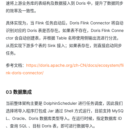
速将上游业务库的表结构及数据接入到 Doris 中，提升了数据同步
的效率及一致性。
具体实现为，当 Flink 任务启动后，Doris Flink Connector 将自动
识别对应的 Doris 表是否存在。如果表不存在，Doris Flink Conne
ctor 会自动创建表，并根据 Table 名称使用侧输出流进行分流，
从而实现下游多个表的 Sink 接入；如果表存在，则直接启动同步
任务。
参考文档：
https://doris.apache.org/zh-CN/docs/ecosystem/fli
nk-doris-connector/
03 数据集成
当前整体架构主要是 DolphinScheduler 进行任务调度，因此我们
选择将导入程序打包成 Jar 通过 Shell 方式运行，目前支持 MySQ
L、Oracle、Doris 数据库类型导入。在运行时候，指定数据库 ID
、查询 SQL 、目标 Doris 表，即可进行数据导入。