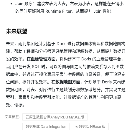
Join 顺序：建议左表为大表，右表为小表，这样能在开销小
的同时更好利用 Runtime Filter，从而提升 Join 性能。
未来展望
未来，雨润集团还计划基于 Doris 进行数据血缘管理和数据地图构
建，帮助工程师和分析师更好地管理和理解数据，从而提升数据开
发的效率。
在血缘管理方面
，将构建基于 Doris 的血缘管理平台，
当用户在开发 SQL 时，可以将图与图之间的依赖关系存入到图数
据库中，并通过可视化表展示表与字段间的血缘关系，便于追溯定
位问题、提升开发效率。
在数据地图方面
，计划基于 Doris 来构建
数据地图，对表、对库进行主题域划分和数据域划分，并实现主题
索引、表索引和字段索引功能，让数据资产的管理与利用更加高
效、便捷。
文章标签：
云原生数据仓库AnalyticDB MySQL版
数据集成 Data Integration
云数据库 HBase 版