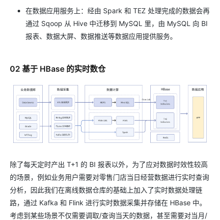
在数据应用服务上：经由 Spark 和 TEZ 处理完成的数据会再
通过 Sqoop 从 Hive 中迁移到 MySQL 里，由 MySQL 向 BI
报表、数据大屏、数据推送等数据应用提供服务。
02 基于 HBase 的实时数仓
除了每天定时产出 T+1 的 BI 报表以外，为了应对数据时效性较高
的场景，例如业务用户需要对零售门店当日经营数据进行实时查询
分析，因此我们在离线数据仓库的基础上加入了实时数据处理链
路，通过 Kafka 和 Flink 进行实时数据采集并存储在 HBase 中。
考虑到某些场景不仅需要调取/查询当天的数据，甚至需要对当月/