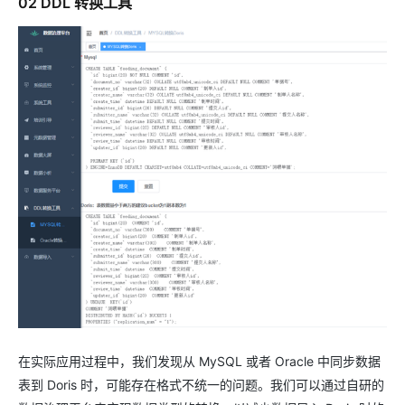
02 DDL 转换工具
在实际应用过程中，我们发现从 MySQL 或者 Oracle 中同步数据
表到 Doris 时，可能存在格式不统一的问题。我们可以通过自研的