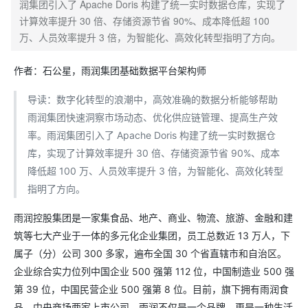
润集团引入了 Apache Doris 构建了统一实时数据仓库，实现了
计算效率提升 30 倍、存储资源节省 90%、成本降低超 100
万、人员效率提升 3 倍，为智能化、高效化转型指明了方向。
作者：石公星，雨润集团基础数据平台架构师
导读：数字化转型的浪潮中，高效准确的数据分析能够帮助
雨润集团快速洞察市场动态、优化供应链管理、提高生产效
率。雨润集团引入了 Apache Doris 构建了统一实时数据仓
库，实现了计算效率提升 30 倍、存储资源节省 90%、成本
降低超 100 万、人员效率提升 3 倍，为智能化、高效化转型
指明了方向。
雨润控股集团是一家集食品、地产、商业、物流、旅游、金融和建
筑等七大产业于一体的多元化企业集团，员工总数近 13 万人，下
属子（分）公司 300 多家，遍布全国 30 个省直辖市和自治区。
企业综合实力位列中国企业 500 强第 112 位，中国制造业 500 强
第 39 位，中国民营企业 500 强第 8 位。目前，旗下拥有雨润食
品、中央商场两家上市公司。雨润不仅是一个品牌，更是一种生活