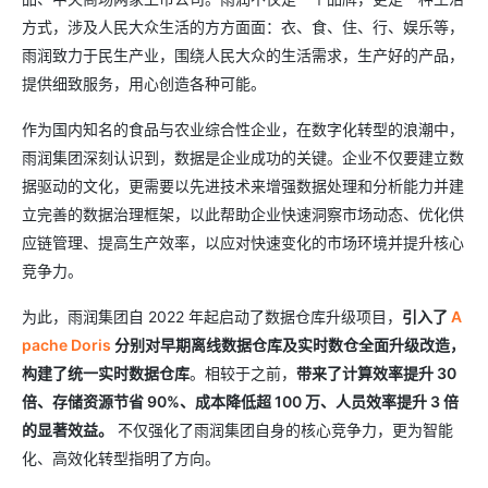
方式，涉及人民大众生活的方方面面：衣、食、住、行、娱乐等，
雨润致力于民生产业，围绕人民大众的生活需求，生产好的产品，
提供细致服务，用心创造各种可能。
作为国内知名的食品与农业综合性企业，在数字化转型的浪潮中，
雨润集团深刻认识到，数据是企业成功的关键。企业不仅要建立数
据驱动的文化，更需要以先进技术来增强数据处理和分析能力并建
立完善的数据治理框架，以此帮助企业快速洞察市场动态、优化供
应链管理、提高生产效率，以应对快速变化的市场环境并提升核心
竞争力。
为此，雨润集团自 2022 年起启动了数据仓库升级项目，
引入了
A
pache Doris
分别对早期离线数据仓库及实时数仓全面升级改造，
构建了统一实时数据仓库
。相较于之前，
带来了计算效率提升 30
倍、存储资源节省 90%、成本降低超 100 万、人员效率提升 3 倍
的显著效益。
不仅强化了雨润集团自身的核心竞争力，更为智能
化、高效化转型指明了方向。