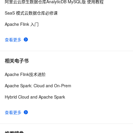
10
阿里云云原生数据仓库AnalyticDB MySQL版 使用教程
SaaS 模式云数据仓库必修课
Apache Flink 入门
查看更多
相关电子书
Apache Flink技术进阶
Apache Spark: Cloud and On-Prem
Hybrid Cloud and Apache Spark
查看更多