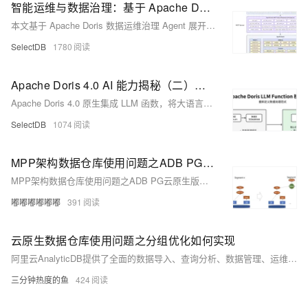
智能运维与数据治理：基于 Apache Doris 的 Data Agent 解决方案
本文基于 Apache Doris 数据运维治理 Agent 展开讨论，如何让 AI 成为 Doris 数据运维工程师和数据治理专家的智能助手，并在某些场景下实现对人工操作的全面替代。这种变革不仅仅是技术层面的进步，更是数据运维治理思维方式的根本性转变：从“被动响应”到“主动预防”，从“人工判断”到“智能决策”，从“孤立处理”到“协同治理”。
SelectDB
1780
Apache Doris 4.0 AI 能力揭秘（二）：为企业级应用而生的 AI 函数设计与实践
Apache Doris 4.0 原生集成 LLM 函数，将大语言模型能力深度融入 SQL 引擎，实现文本处理智能化与数据分析一体化。通过十大函数，支持智能客服、内容分析、金融风控等场景，提升实时决策效率。采用资源池化管理，保障数据一致性，降低传输开销，毫秒级完成 AI 分析。结合缓存复用、并行执行与权限控制，兼顾性能、成本与安全，推动数据库向 AI 原生演进。
SelectDB
1074
MPP架构数据仓库使用问题之ADB PG云原生版本的扩缩容性能怎么样
MPP架构数据仓库使用问题之ADB PG云原生版本的扩缩容性能怎么样
嘟嘟嘟嘟嘟嘟
391
云原生数据仓库使用问题之分组优化如何实现
阿里云AnalyticDB提供了全面的数据导入、查询分析、数据管理、运维监控等功能，并通过扩展功能支持与AI平台集成、跨地域复制与联邦查询等高级应用场景，为企业构建实时、高效、可扩展的数据仓库解决方案。以下是对AnalyticDB产品使用合集的概述，包括数据导入、查询分析、数据管理、运维监控、扩展功能等方面。
三分钟热度的鱼
424