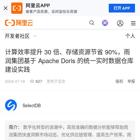
打开 APP
开发者社区
个人
计算效率提升 30 倍、存储资源节省 90%，雨
润集团基于 Apache Doris 的统一实时数据仓库
建设实践
2024-07-18
627
发布于北京
版权
举报
SelectDB
简介：
数字化转型的浪潮中，高效准确的数据分析能够帮助雨
润集团快速洞察市场动态、优化供应链管理、提高生产效率。雨