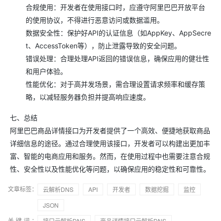
合规使用：开发者在使用接口时，应遵守阿里巴巴开放平台
的使用协议，不得进行恶意访问或数据滥用。
数据安全性：保护好API的认证信息（如AppKey、AppSecre
t、AccessToken等），防止泄露导致的安全问题。
错误处理：合理处理API返回的错误信息，确保应用的健壮性
和用户体验。
性能优化：对于高并发场景，需合理设置请求频率和缓存策
略，以减轻服务器负担并提高响应速度。
七、总结
阿里巴巴商品详情接口为开发者提供了一个高效、便捷地获取商品
详细信息的途径。通过合理使用该接口，开发者可以构建出更加丰
富、智能的电商应用和服务。然而，在使用过程中也需要注意合规
性、安全性以及性能优化等问题，以确保应用的稳定性和可靠性。
文章标签：
云解析DNS
API
开发者
数据挖掘
监控
JSON
关键词：
接口云解析DNS
商品详情接口云解析DNS