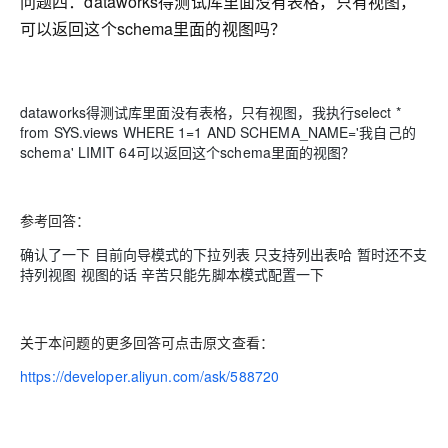
问题四：
dataworks得测试库里面没有表格，只有视图，
可以返回这个schema里面的视图吗？
dataworks得测试库里面没有表格，只有视图，我执行select *
from SYS.views WHERE 1=1 AND SCHEMA_NAME='我自己的
schema' LIMIT 64可以返回这个schema里面的视图？
参考回答：
确认了一下 目前向导模式的下拉列表 只支持列出表哈 暂时还不支
持列视图 视图的话 辛苦只能先脚本模式配置一下
关于本问题的更多回答可点击原文查看：
https://developer.aliyun.com/ask/588720