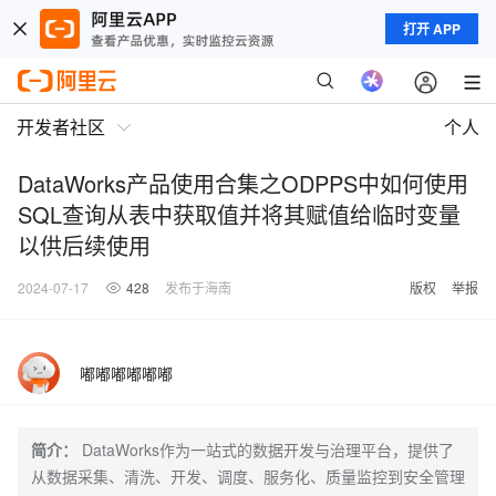
打开 APP
开发者社区
个人
DataWorks产品使用合集之ODPPS中如何使用
SQL查询从表中获取值并将其赋值给临时变量
以供后续使用
2024-07-17
428
发布于海南
版权
举报
嘟嘟嘟嘟嘟嘟
简介：
DataWorks作为一站式的数据开发与治理平台，提供了
从数据采集、清洗、开发、调度、服务化、质量监控到安全管理