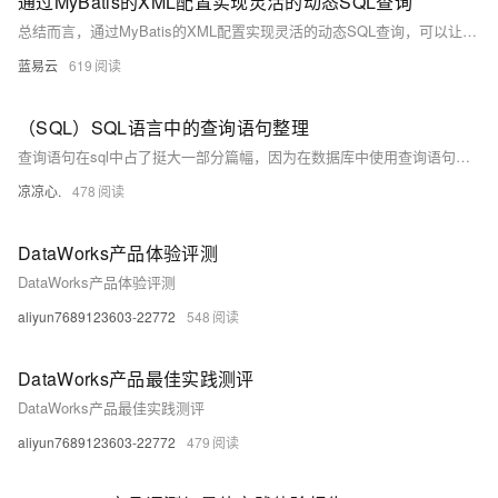
通过MyBatis的XML配置实现灵活的动态SQL查询
总结而言，通过MyBatis的XML配置实现灵活的动态SQL查询，可以让开发者以声明式的方式构建SQL语句，既保证了SQL操作的灵活性，又简化了代码的复杂度。这种方式可以显著提高数据库操作的效率和代码的可维护性。
蓝易云
619
（SQL）SQL语言中的查询语句整理
查询语句在sql中占了挺大一部分篇幅，因为在数据库中使用查询语句的次数远多于更新与删除命令。而查询语句比起其他语句要更加的复杂，可因为sql是数据库不可或缺的一部分，所以即使不懂，也必须得弄懂，以上。
凉凉心.
478
DataWorks产品体验评测
DataWorks产品体验评测
aliyun7689123603-22772
548
DataWorks产品最佳实践测评
DataWorks产品最佳实践测评
aliyun7689123603-22772
479