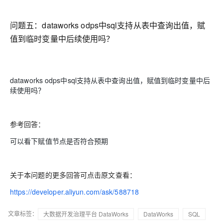
问题五：
dataworks odps中sql支持从表中查询出值，赋
值到临时变量中后续使用吗？
dataworks odps中sql支持从表中查询出值，赋值到临时变量中后
续使用吗？
参考回答：
可以看下赋值节点是否符合预期
关于本问题的更多回答可点击原文查看：
https://developer.aliyun.com/ask/588718
文章标签：
大数据开发治理平台 DataWorks
DataWorks
SQL