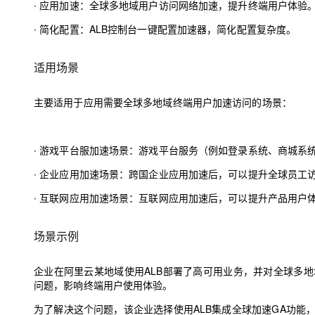
∙
应用加速：全球多地域用户访问网络加速，提升终端用户体验
大模型解决方案
迁移与运维管理
∙
简化配置：ALB控制台一键配置加速器，简化配置复杂度。
快速部署 Dify，高效搭建 
专有云
适用场景
10 分钟在聊天系统中增加
主要适用于应用需要全球多地域终端用户加速访问的场景：
∙
游戏平台服加速场景：游戏平台服务（例如登录系统、商城系
∙
企业应用加速场景：跨国企业应用加速后，可以提升全球员工
∙
互联网应用加速场景：互联网应用加速后，可以提升产品用户
场景示例
企业在阿里云某地域使用ALB部署了高可用业务，并对全球多
问题，影响终端用户使用体验。
为了解决这个问题，该企业选择使用ALB集成全球加速GA功