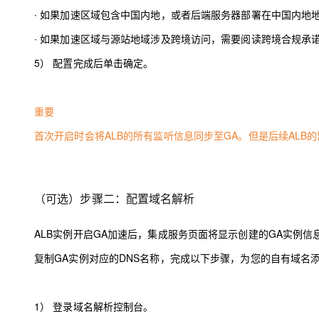
∙
如果加速区域包含中国内地，或者后端服务器部署在中国内地
∙
如果加速区域与源站地域涉及跨境访问，需要阅读跨境合规承
5）
配置完成后单击确定。
重要
首次开启时会将ALB的所有监听信息同步至GA。但是后续ALB
（可选）步骤二：配置域名解析
ALB实例开启GA加速后，集成服务页面将显示创建的GA实例信
复制GA实例对应的DNS名称，完成以下步骤，为您的自有域名添加
1）
登录
域名解析控制台
。