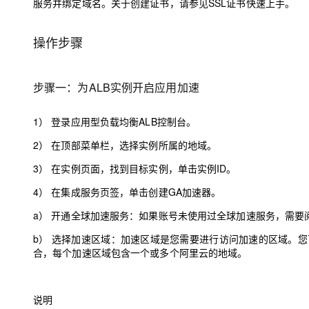
服务并绑定域名。关于创建证书，请参见
SSL证书快速上手
。
操作步骤
步骤一：为ALB实例开启应用加速
1）
登录
应用型负载均衡ALB控制台
。
2）
在顶部菜单栏，选择实例所属的地域。
3）
在实例页面，找到目标实例，单击实例ID。
4）
在集成服务页签，单击创建GA加速器。
a）
开通全球加速服务：如果账号未使用过全球加速服务，需要
b）
选择加速区域：
加速区域
是您需要进行访问加速的区域。您
合，每个加速区域包含一个或多个阿里云的地域。
说明