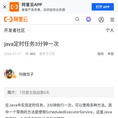
打开 APP
开发者社区
个人
java定时任务3分钟一次
2024-07-17
965
发布于江苏
版权
举报
叫做饺子
简介：
7月更文挑战第6天
在Java中实现定时任务，3分钟执行一次，可以使用多种方法。其
中一个常用的方法是使用​​ScheduledExecutorService​​​，这是Java