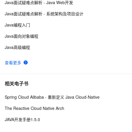
Java面试疑难点解析 - Java Web开发
Java 注解 阐释 hibernate ORM
596
9
Java面试疑难点解析 - 系统架构及项目设计
java 中的多线程   内部类实现 数据共享 和 Runnable实
4
10
Java编程入门
现数据共享
Java面向对象编程
Java高级编程
查看更多
相关电子书
Spring Cloud Alibaba - 重新定义 Java Cloud-Native
The Reactive Cloud Native Arch
JAVA开发手册1.5.0