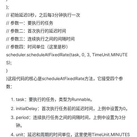
};
// 初始延迟0秒，之后每3分钟执行一次
// 参数一：要执行的任务
// 参数二：首次执行的延迟时间
// 参数三：连续执行之间的间隔时间
// 参数四：时间单位（这里是秒）
scheduler.scheduleAtFixedRate(task, 0, 3, TimeUnit.MINUTE
S);
}
}这段代码的核心是​​scheduleAtFixedRate​​方法，它接受四个参
数：
​​task​​​：要执行的任务，类型为​​Runnable​​。
​​initialDelay​​：首次执行任务前的延迟时间，上例中设置为0。
​​period​​：连续执行任务之间的间隔时间，上例中设置为3分
钟。
​​unit​​​：延迟和周期的时间单位，这里使用​​TimeUnit.MINUTES​​​