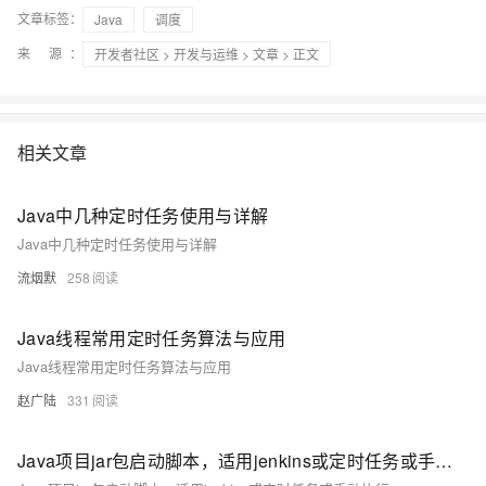
文章标签：
Java
调度
来 源：
开发者社区
>
开发与运维
>
文章
> 正文
相关文章
Java中几种定时任务使用与详解
Java中几种定时任务使用与详解
流烟默
258
Java线程常用定时任务算法与应用
Java线程常用定时任务算法与应用
赵广陆
331
Java项目jar包启动脚本，适用jenkins或定时任务或手动执行