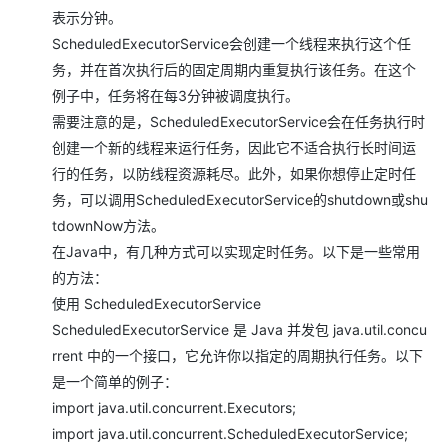
表示分钟。
​​​ScheduledExecutorService​​​会创建一个线程来执行这个任
务，并在首次执行后的固定周期内重复执行该任务。在这个
例子中，任务将在每3分钟被调度执行。
需要注意的是，​​​ScheduledExecutorService​​​会在任务执行时
创建一个新的线程来运行任务，因此它不适合执行长时间运
行的任务，以防线程资源耗尽。此外，如果你想停止定时任
务，可以调用​​ScheduledExecutorService​​​的​​shutdown​​​或​​shu
tdownNow​​方法。
在Java中，有几种方式可以实现定时任务。以下是一些常用
的方法：
使用 ​​ScheduledExecutorService​​
​​ScheduledExecutorService​​​ 是 Java 并发包 ​​java.util.concu
rrent​​ 中的一个接口，它允许你以指定的周期执行任务。以下
是一个简单的例子：
import java.util.concurrent.Executors;
import java.util.concurrent.ScheduledExecutorService;