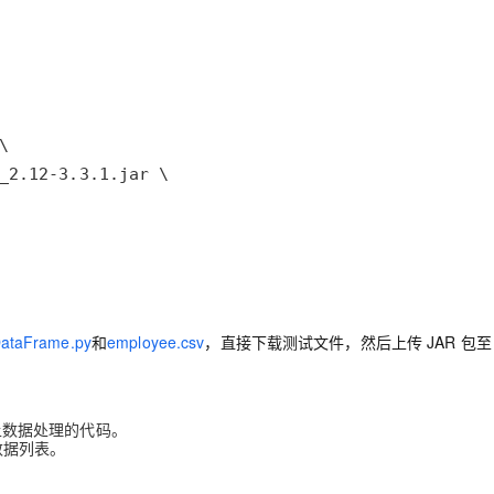
ataFrame.py
和
employee.csv
，直接下载测试文件，然后上传 JAR 包至 
SS 上数据处理的代码。
的数据列表。