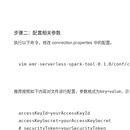
大模型解决方案
迁移与运维管理
快速部署 Dify，高效搭建 
专有云
步骤二：配置相关参数
10 分钟在聊天系统中增加
执行以下命令，修改 connection.properties 中的配置。
vim emr-serverless-spark-tool-0.1.0/conf/c
推荐按照如下内容对文件进行配置，参数格式为
，示
key=value