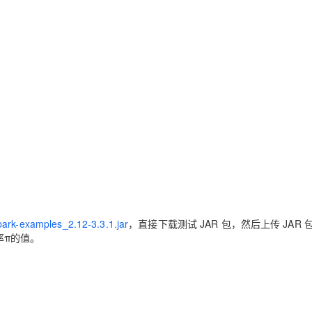
park-examples_2.12-3.3.1.jar
，直接下载测试 JAR 包，然后上传 JAR 
周率π的值。