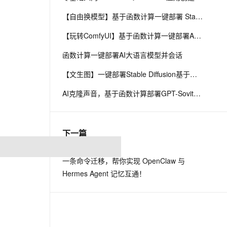
【自由换模型】基于函数计算一键部署 Stable Diffusion
【玩转ComfyUI】基于函数计算一键部署AI生图平台ComfyUI
函数计算一键部署AI大语言模型并会话
【文生图】一键部署Stable Diffusion基于函数计算
AI克隆声音，基于函数计算部署GPT-Sovits语音生成模型
下一篇
一条命令迁移，帮你实现 OpenClaw 与
Hermes Agent 记忆互通！