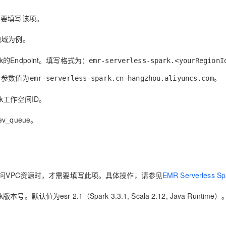
需要填写该项。
地域为例。
Spark的Endpoint。填写格式为：
emr-serverless-spark.<yourRegionI
，参数值为
。
emr-serverless-spark.cn-hangzhou.aliyuncs.com
park工作空间ID。
_queue。
要访问VPC资源时，才需要填写此项。具体操作，请参见
EMR Serverles
ark版本号。默认值为esr-2.1（Spark 3.3.1, Scala 2.12, Java Runtime）