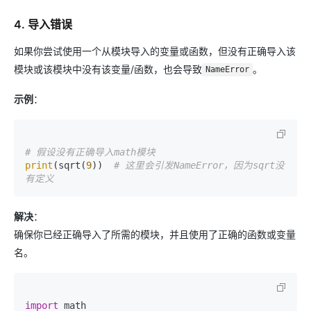
4. 导入错误
如果你尝试使用一个从模块导入的变量或函数，但没有正确导入该
模块或该模块中没有该变量/函数，也会导致
。
NameError
示例
：
# 假设没有正确导入math模块
print
(sqrt(
9
))  
# 这里会引发NameError，因为sqrt没
有定义
解决
：
确保你已经正确导入了所需的模块，并且使用了正确的函数或变量
名。
import