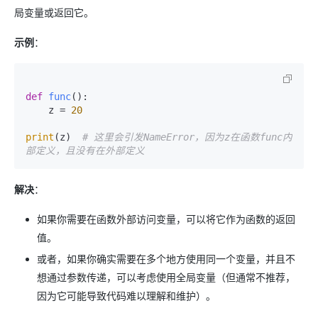
局变量或返回它。
示例
：
def
func
():

    z = 
20
print
(z)  
# 这里会引发NameError，因为z在函数func内
部定义，且没有在外部定义
解决
：
如果你需要在函数外部访问变量，可以将它作为函数的返回
值。
或者，如果你确实需要在多个地方使用同一个变量，并且不
想通过参数传递，可以考虑使用全局变量（但通常不推荐，
因为它可能导致代码难以理解和维护）。