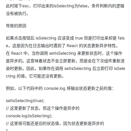
此时按下esc，打印出来的isSelecting为false，条件判断内的逻辑
没有被执行。
导致的原因
如果点击按钮后 isSelecting 应该变成 true 但是打印出来却是 fals
e，这是因为在日志输出时遇到了 React 的状态更新异步特性。
在 React 中，当你调用 setIsSelecting 来更新状态时，这个操作
是异步的。这意味着状态不会立即更新，而是会在下次组件重新渲
染时更新。因此，如果你在调用 setIsSelecting 后立即打印 isSele
cting 的值，它可能还没有更新。
例如，以下代码中的 console.log 将输出状态更新之前的值：
setIsSelecting(true);
// 这里更新了状态，但这个操作是异步的
console.log(isSelecting);
// 这里很可能还是旧的状态值，因为状态更新是异步的
1