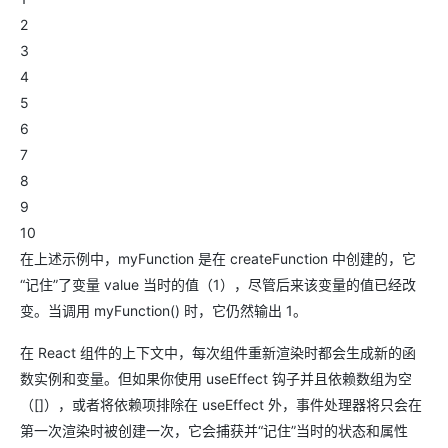
2
3
4
5
6
7
8
9
10
在上述示例中，myFunction 是在 createFunction 中创建的，它
“记住”了变量 value 当时的值（1），尽管后来该变量的值已经改
变。当调用 myFunction() 时，它仍然输出 1。
在 React 组件的上下文中，每次组件重新渲染时都会生成新的函
数实例和变量。但如果你使用 useEffect 钩子并且依赖数组为空
（[]），或者将依赖项排除在 useEffect 外，事件处理器将只会在
第一次渲染时被创建一次，它会捕获并“记住”当时的状态和属性