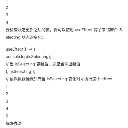
2
3
4
要检查状态更新之后的值，你可以使用 useEffect 钩子来“监听”isS
electing 状态的变化：
useEffect(() => {
console.log(isSelecting);
// 当 isSelecting 更新后，这里会输出新值
}, [isSelecting]);
// 依赖数组确保只有当 isSelecting 变化时才执行这个 effect
1
2
3
4
5
解决办法