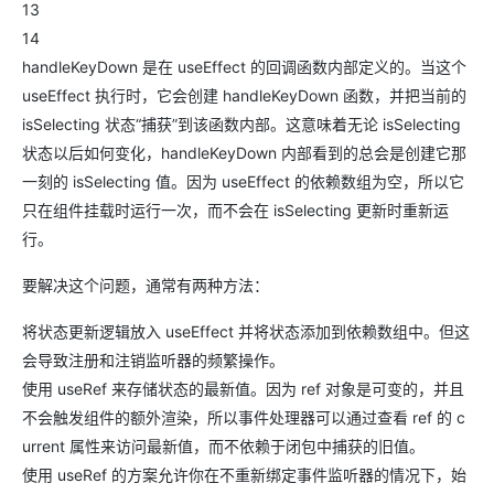
13
14
handleKeyDown 是在 useEffect 的回调函数内部定义的。当这个
useEffect 执行时，它会创建 handleKeyDown 函数，并把当前的
isSelecting 状态“捕获”到该函数内部。这意味着无论 isSelecting
状态以后如何变化，handleKeyDown 内部看到的总会是创建它那
一刻的 isSelecting 值。因为 useEffect 的依赖数组为空，所以它
只在组件挂载时运行一次，而不会在 isSelecting 更新时重新运
行。
要解决这个问题，通常有两种方法：
将状态更新逻辑放入 useEffect 并将状态添加到依赖数组中。但这
会导致注册和注销监听器的频繁操作。
使用 useRef 来存储状态的最新值。因为 ref 对象是可变的，并且
不会触发组件的额外渲染，所以事件处理器可以通过查看 ref 的 c
urrent 属性来访问最新值，而不依赖于闭包中捕获的旧值。
使用 useRef 的方案允许你在不重新绑定事件监听器的情况下，始