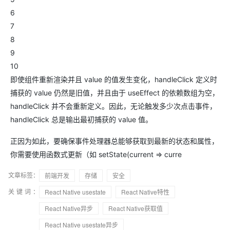
6
7
8
9
10
即使组件重新渲染并且 value 的值发生变化，handleClick 定义时
捕获的 value 仍然是旧值，并且由于 useEffect 的依赖数组为空，
handleClick 并不会重新定义。因此，无论触发多少次点击事件，
handleClick 总是输出最初捕获的 value 值。
正因为如此，要确保事件处理器总能够获取到最新的状态和属性，
你需要使用函数式更新（如 setState(current => curre
文章标签：
前端开发
存储
安全
关键词：
React Native usestate
React Native特性
React Native异步
React Native获取值
React Native usestate异步