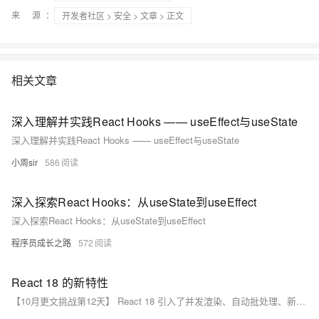
来 源：
开发者社区
>
安全
>
文章
> 正文
相关文章
深入理解并实践React Hooks —— useEffect与useState
深入理解并实践React Hooks —— useEffect与useState
小周sir
586
深入探索React Hooks：从useState到useEffect
深入探索React Hooks：从useState到useEffect
程序员成长之路
572
React 18 的新特性
【10月更文挑战第12天】 React 18 引入了并发渲染、自动批处理、新的 Suspense 特性、新的 Hooks 和其他多项改进。并发渲染使渲染过程可中断和恢复，提高了应用响应性；自动批处理优化了事件处理，减少不必要的重新渲染；新的 Suspense 支持数据获取和更好的错误处理；新增的 `useId` 和 `useTransition` Hooks 提供了更多功能；服务器组件和改进的错误边界处理进一步提升了性能和稳定性。这些新特性为开发者提供了强大的工具，帮助构建更高效、更稳定的应用。