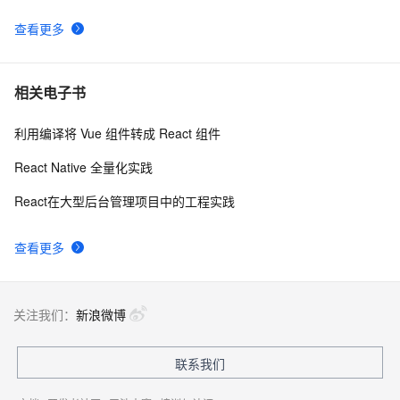
9
查看更多
【前端革新力】React与CSS-in-JS完美邂逅：从styled-
7
10
components到emotion，全面解析样式管理新趋势的实
战应用与优势剖析！
相关电子书
利用编译将 Vue 组件转成 React 组件
React Native 全量化实践
React在大型后台管理项目中的工程实践
查看更多
关注我们：
新浪微博
联系我们