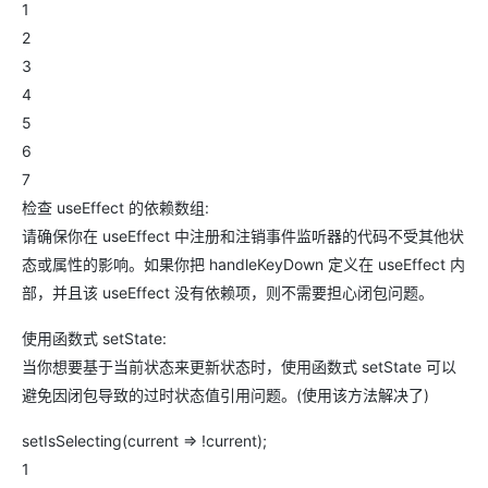
1
2
3
4
5
6
7
检查 useEffect 的依赖数组:
请确保你在 useEffect 中注册和注销事件监听器的代码不受其他状
态或属性的影响。如果你把 handleKeyDown 定义在 useEffect 内
部，并且该 useEffect 没有依赖项，则不需要担心闭包问题。
使用函数式 setState:
当你想要基于当前状态来更新状态时，使用函数式 setState 可以
避免因闭包导致的过时状态值引用问题。(使用该方法解决了)
setIsSelecting(current => !current);
1