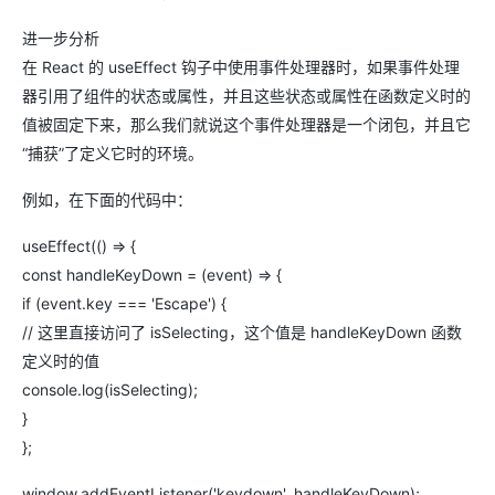
进一步分析
在 React 的 useEffect 钩子中使用事件处理器时，如果事件处理
器引用了组件的状态或属性，并且这些状态或属性在函数定义时的
值被固定下来，那么我们就说这个事件处理器是一个闭包，并且它
“捕获”了定义它时的环境。
例如，在下面的代码中：
useEffect(() => {
const handleKeyDown = (event) => {
if (event.key === 'Escape') {
// 这里直接访问了 isSelecting，这个值是 handleKeyDown 函数
定义时的值
console.log(isSelecting);
}
};
window.addEventListener('keydown', handleKeyDown);