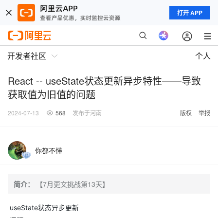
打开 APP
开发者社区
个人
React -- useState状态更新异步特性——导致
获取值为旧值的问题
2024-07-13
568
发布于河南
版权
举报
你都不懂
简介：
【7月更文挑战第13天】
useState状态异步更新