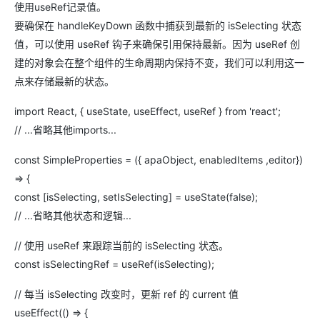
使用useRef记录值。
要确保在 handleKeyDown 函数中捕获到最新的 isSelecting 状态
值，可以使用 useRef 钩子来确保引用保持最新。因为 useRef 创
建的对象会在整个组件的生命周期内保持不变，我们可以利用这一
点来存储最新的状态。
import React, { useState, useEffect, useRef } from 'react';
// ...省略其他imports...
const SimpleProperties = ({ apaObject, enabledItems ,editor})
=> {
const [isSelecting, setIsSelecting] = useState(false);
// ...省略其他状态和逻辑...
// 使用 useRef 来跟踪当前的 isSelecting 状态。
const isSelectingRef = useRef(isSelecting);
// 每当 isSelecting 改变时，更新 ref 的 current 值
useEffect(() => {