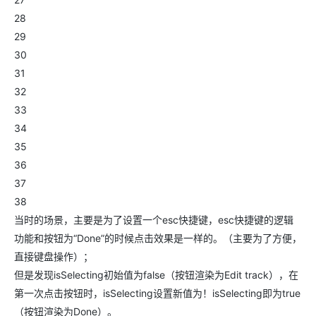
28
29
30
31
32
33
34
35
36
37
38
当时的场景，主要是为了设置一个esc快捷键，esc快捷键的逻辑
功能和按钮为“Done”的时候点击效果是一样的。（主要为了方便，
直接键盘操作）；
但是发现isSelecting初始值为false（按钮渲染为Edit track），在
第一次点击按钮时，isSelecting设置新值为！isSelecting即为true
（按钮渲染为Done）。