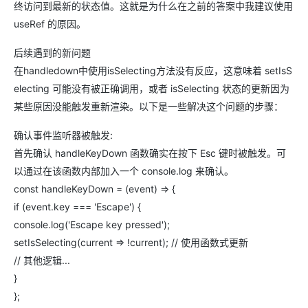
终访问到最新的状态值。这就是为什么在之前的答案中我建议使用
useRef 的原因。
后续遇到的新问题
在handledown中使用isSelecting方法没有反应，这意味着 setIsS
electing 可能没有被正确调用，或者 isSelecting 状态的更新因为
某些原因没能触发重新渲染。以下是一些解决这个问题的步骤：
确认事件监听器被触发:
首先确认 handleKeyDown 函数确实在按下 Esc 键时被触发。可
以通过在该函数内部加入一个 console.log 来确认。
const handleKeyDown = (event) => {
if (event.key === 'Escape') {
console.log('Escape key pressed');
setIsSelecting(current => !current); // 使用函数式更新
// 其他逻辑...
}
};