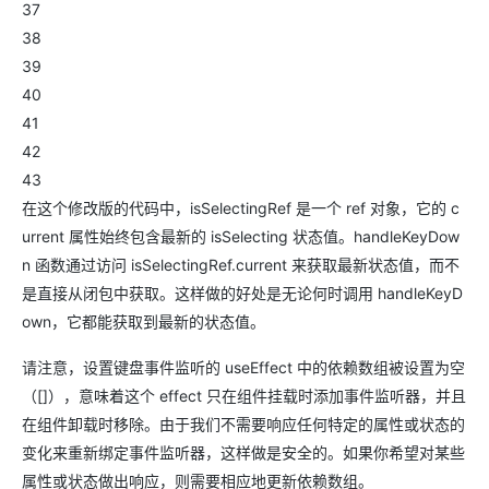
37
38
39
40
41
42
43
在这个修改版的代码中，isSelectingRef 是一个 ref 对象，它的 c
urrent 属性始终包含最新的 isSelecting 状态值。handleKeyDow
n 函数通过访问 isSelectingRef.current 来获取最新状态值，而不
是直接从闭包中获取。这样做的好处是无论何时调用 handleKeyD
own，它都能获取到最新的状态值。
请注意，设置键盘事件监听的 useEffect 中的依赖数组被设置为空
（[]），意味着这个 effect 只在组件挂载时添加事件监听器，并且
在组件卸载时移除。由于我们不需要响应任何特定的属性或状态的
变化来重新绑定事件监听器，这样做是安全的。如果你希望对某些
属性或状态做出响应，则需要相应地更新依赖数组。