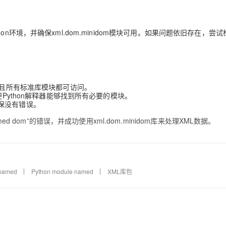
ython环境，并确保xml.dom.minidom模块可用。如果问题依旧存在，尝
并且所有标准库模块都可访问。
Python解释器能够找到所有必要的模块。
保没有错误。
d dom”的错误，并成功使用xml.dom.minidom库来处理XML数据。
named
Python module named
XML库包