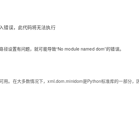
置有问题，就可能导致“No module named dom”的错误。
块可用。在大多数情况下，xml.dom.minidom是Python标准库的一部分