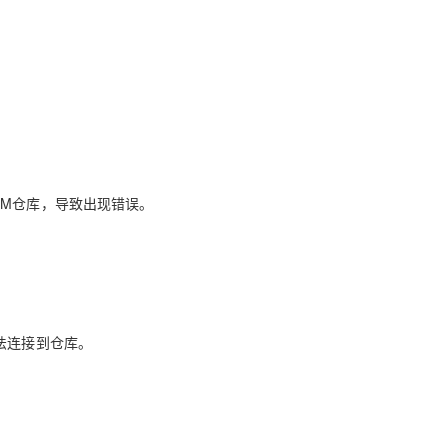
UM仓库，导致出现错误。
法连接到仓库。