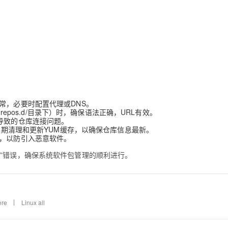
常，必要时配置代理或DNS。
repos.d/目录下）时，确保语法正确，URL有效。
导致的仓库连接问题。
che命令定期清理和更新YUM缓存，以确保仓库信息最新。
库，以防引入恶意软件。
”错误，确保系统软件包管理的顺利进行。
ere
Linux all