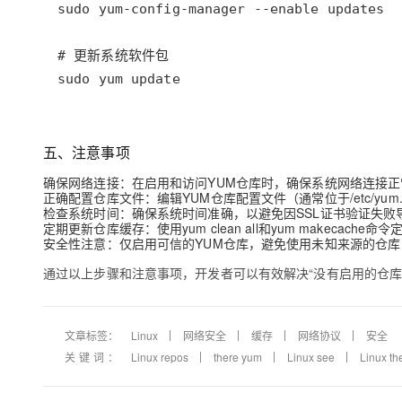
五、注意事项
确保网络连接：在启用和访问YUM仓库时，确保系统网络连接正
正确配置仓库文件：编辑YUM仓库配置文件（通常位于/etc/yum.
检查系统时间：确保系统时间准确，以避免因SSL证书验证失败
定期更新仓库缓存：使用yum clean all和yum makeca
安全性注意：仅启用可信的YUM仓库，避免使用未知来源的仓
通过以上步骤和注意事项，开发者可以有效解决“没有启用的仓库
文章标签：
Linux
网络安全
缓存
网络协议
安全
关键词：
Linux repos
there yum
Linux see
Linux th