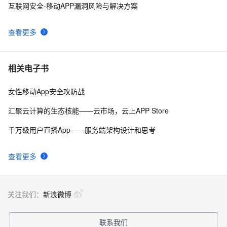
互联网安全-移动APP漏洞风险与解决方案
婚恋平台全套代码 - 支持快速二次开发
关于 APP 预埋检查策略优化
6
10
查看更多
相关电子书
女性移动App安全攻防战
汇聚云计算的生态核能——云市场，云上APP Store
千万级用户直播App——服务端架构设计和思考
查看更多
关注我们：
新浪微博
联系我们