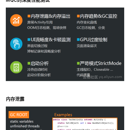
MQC的深度性能测试
内存泄露