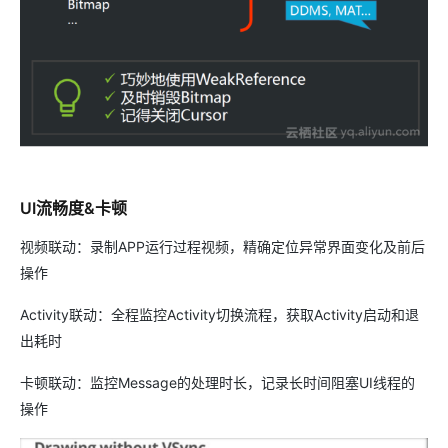
UI流畅度&卡顿
视频联动：录制APP运行过程视频，精确定位异常界面变化及前后
操作
Activity联动：全程监控Activity切换流程，获取Activity启动和退
出耗时
卡顿联动：监控Message的处理时长，记录长时间阻塞UI线程的
操作