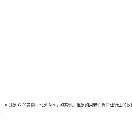
了，a 既是 C 的实例，也是 Array 的实例。但是如果我们想只让衍生的数
用：