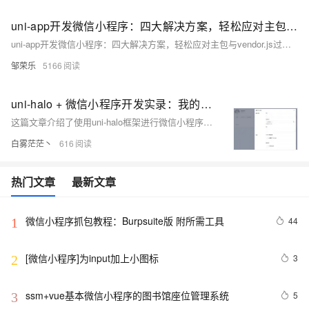
uni-app开发微信小程序：四大解决方案，轻松应对主包与vendor.js过大打包难题
uni-app开发微信小程序：四大解决方案，轻松应对主包与vendor.js过大打包难题
邹荣乐
5166
uni-halo + 微信小程序开发实录：我的第一个作品诞生记
这篇文章介绍了使用uni-halo框架进行微信小程序开发的过程，包括选择该框架的原因、开发目标以及项目配置和部署的步骤。
白雾茫茫丶
616
热门文章
最新文章
微信小程序抓包教程：Burpsuite版 附所需工具
44
1
[微信小程序]为input加上小图标
3
2
ssm+vue基本微信小程序的图书馆座位管理系统
5
3