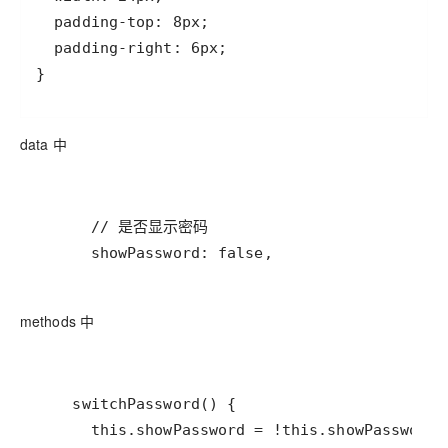
data 中
methods 中