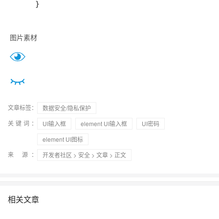
图片素材
文章标签：
数据安全/隐私保护
关键词：
UI输入框
element UI输入框
UI密码
element UI图标
来 源：
开发者社区
>
安全
>
文章
> 正文
相关文章