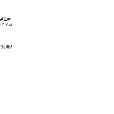
某些字
一个全局
尝试访问相