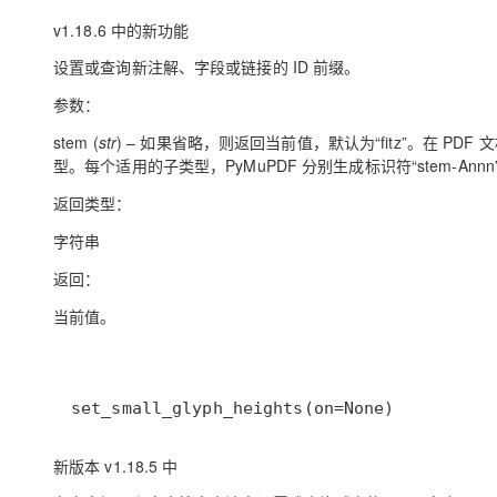
v1.18.6 中的新功能
设置或查询新注解、字段或链接的 ID 前缀。
参数：
stem
(
str
) – 如果省略，则返回当前值，默认为“fitz”。在 
型。每个适用的子类型，PyMuPDF 分别生成标识符“stem-Annn”，
返回类型：
字符串
返回：
当前值。
set_small_glyph_heights(on=None)
新版本 v1.18.5 中