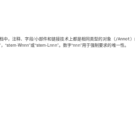
PDF 文档中，注释、字段/小部件和链接技术上都是相同类型的对象（
）
/Annot
“stem-Wnnn”或“stem-Lnnn”。数字“nnn”用于强制要求的唯一性。