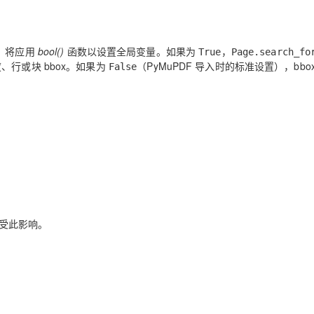
，将应用
bool()
函数以设置全局变量。如果为
，
True
Page.search_fo
、行或块 bbox。如果为
（PyMuPDF 导入时的标准设置），bbo
False
”不受此影响。