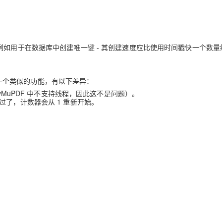
例如用于在数据库中创建唯一键 - 其创建速度应比使用时间戳快一个数量
现了一个类似的功能，有以下差异：
yMuPDF 中不支持线程，因此这不是问题）。
过了，计数器会从 1 重新开始。