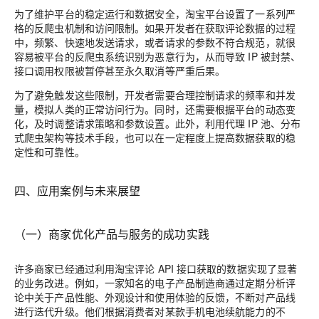
为了维护平台的稳定运行和数据安全，淘宝平台设置了一系列严
格的反爬虫机制和访问限制。如果开发者在获取评论数据的过程
中，频繁、快速地发送请求，或者请求的参数不符合规范，就很
容易被平台的反爬虫系统识别为恶意行为，从而导致 IP 被封禁、
接口调用权限被暂停甚至永久取消等严重后果。
为了避免触发这些限制，开发者需要合理控制请求的频率和并发
量，模拟人类的正常访问行为。同时，还需要根据平台的动态变
化，及时调整请求策略和参数设置。此外，利用代理 IP 池、分布
式爬虫架构等技术手段，也可以在一定程度上提高数据获取的稳
定性和可靠性。
四、应用案例与未来展望
（一）商家优化产品与服务的成功实践
许多商家已经通过利用淘宝评论 API 接口获取的数据实现了显著
的业务改进。例如，一家知名的电子产品制造商通过定期分析评
论中关于产品性能、外观设计和使用体验的反馈，不断对产品线
进行迭代升级。他们根据消费者对某款手机电池续航能力的不