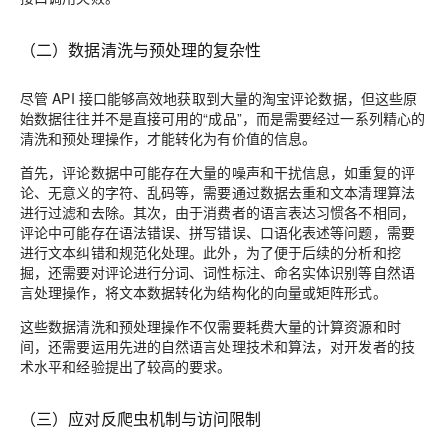
（二）数据清洗与预处理的复杂性
尽管 API 接口能够高效地获取到大量的淘宝评论数据，但这些原
始数据往往并不是直接可用的“成品”，而是需要经过一系列精心的
清洗和预处理操作，才能转化为有价值的信息。
首先，评论数据中可能存在大量的噪声和干扰信息，如重复的评
论、无意义的字符、乱码等，需要通过数据去重和文本清理算法
进行过滤和去除。其次，由于消费者的语言表达习惯各不相同，
评论中可能存在语法错误、拼写错误、口语化表述等问题，需要
进行文本纠错和规范化处理。此外，为了便于后续的分析和挖
掘，还需要对评论进行分词、词性标注、命名实体识别等自然语
言处理操作，将文本数据转化为结构化的向量或矩阵形式。
这些数据清洗和预处理操作不仅需要耗费大量的计算资源和时
间，还需要运用先进的自然语言处理技术和算法，对开发者的技
术水平和经验提出了较高的要求。
（三）应对反爬虫机制与访问限制