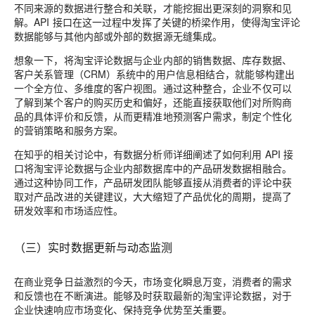
不同来源的数据进行整合和关联，才能挖掘出更深刻的洞察和见
解。API 接口在这一过程中发挥了关键的桥梁作用，使得淘宝评论
数据能够与其他内部或外部的数据源无缝集成。
想象一下，将淘宝评论数据与企业内部的销售数据、库存数据、
客户关系管理（CRM）系统中的用户信息相结合，就能够构建出
一个全方位、多维度的客户视图。通过这种整合，企业不仅可以
了解到某个客户的购买历史和偏好，还能直接获取他们对所购商
品的具体评价和反馈，从而更精准地预测客户需求，制定个性化
的营销策略和服务方案。
在知乎的相关讨论中，有数据分析师详细阐述了如何利用 API 接
口将淘宝评论数据与企业内部数据库中的产品研发数据相融合。
通过这种协同工作，产品研发团队能够直接从消费者的评论中获
取对产品改进的关键建议，大大缩短了产品优化的周期，提高了
研发效率和市场适应性。
（三）实时数据更新与动态监测
在商业竞争日益激烈的今天，市场变化瞬息万变，消费者的需求
和反馈也在不断演进。能够及时获取最新的淘宝评论数据，对于
企业快速响应市场变化、保持竞争优势至关重要。