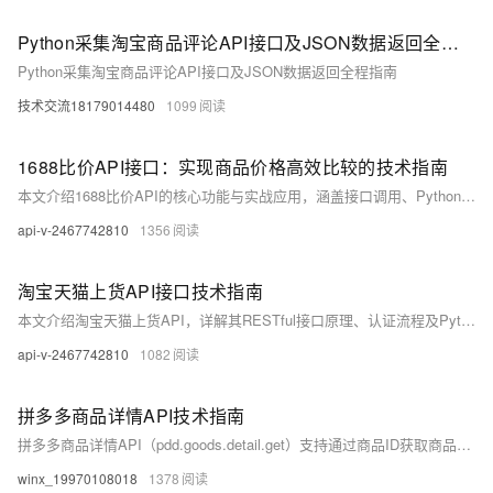
Python采集淘宝商品评论API接口及JSON数据返回全程指南
Python采集淘宝商品评论API接口及JSON数据返回全程指南
技术交流18179014480
1099
1688比价API接口：实现商品价格高效比较的技术指南
本文介绍1688比价API的核心功能与实战应用，涵盖接口调用、Python代码实现及价格比较算法优化。助您快速集成商品比价功能，提升电商开发效率。
api-v-2467742810
1356
淘宝天猫上货API接口技术指南
本文介绍淘宝天猫上货API，详解其RESTful接口原理、认证流程及Python调用示例。涵盖商品添加、签名生成、响应处理，并提供代码实现与最佳实践，助力开发者高效实现自动化批量上架。
api-v-2467742810
1082
拼多多商品详情API技术指南
拼多多商品详情API（pdd.goods.detail.get）支持通过商品ID获取商品标题、价格、销量、图片、库存及评价等详细信息，适用于电商数据分析、竞品监控与价格策略优化，返回标准JSON格式，便于集成开发。
winx_19970108018
1378