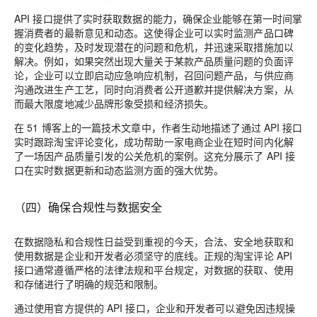
API 接口提供了实时获取数据的能力，确保企业能够在第一时间掌
握消费者的最新意见和动态。这使得企业可以实时监测产品口碑
的变化趋势，及时发现潜在的问题和危机，并迅速采取措施加以
解决。例如，如果突然出现大量关于某款产品质量问题的负面评
论，企业可以立即启动应急响应机制，召回问题产品，与供应商
沟通改进生产工艺，同时向消费者公开道歉并提供解决方案，从
而最大限度地减少品牌形象受损和经济损失。
在 51 博客上的一篇技术文章中，作者生动地描述了通过 API 接口
实时跟踪淘宝评论变化，成功帮助一家电商企业在短时间内化解
了一场因产品质量引发的公关危机的案例。这充分展示了 API 接
口在实时数据更新和动态监测方面的强大优势。
（四）确保合规性与数据安全
在数据隐私和合规性日益受到重视的今天，合法、安全地获取和
使用数据是企业和开发者必须坚守的底线。正规的淘宝评论 API
接口通常遵循严格的法律法规和平台规定，对数据的获取、使用
和存储进行了明确的规范和限制。
通过使用官方提供的 API 接口，企业和开发者可以避免因违规操