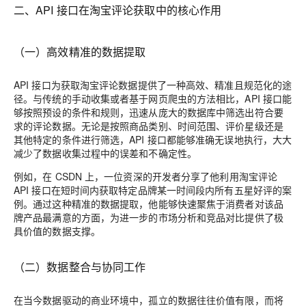
二、API 接口在淘宝评论获取中的核心作用
（一）高效精准的数据提取
API 接口为获取淘宝评论数据提供了一种高效、精准且规范化的途
径。与传统的手动收集或者基于网页爬虫的方法相比，API 接口能
够按照预设的条件和规则，迅速从庞大的数据库中筛选出符合要
求的评论数据。无论是按照商品类别、时间范围、评价星级还是
其他特定的条件进行筛选，API 接口都能够准确无误地执行，大大
减少了数据收集过程中的误差和不确定性。
例如，在 CSDN 上，一位资深的开发者分享了他利用淘宝评论
API 接口在短时间内获取特定品牌某一时间段内所有五星好评的案
例。通过这种精准的数据提取，他能够快速聚焦于消费者对该品
牌产品最满意的方面，为进一步的市场分析和竞品对比提供了极
具价值的数据支撑。
（二）数据整合与协同工作
在当今数据驱动的商业环境中，孤立的数据往往价值有限，而将