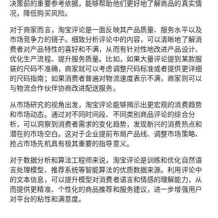
决策前的重要参考依据，能够帮助他们更好地了解商品的真实情
况，降低购买风险。
对于商家而言，淘宝评论是一面反映其产品质量、服务水平以及
市场竞争力的镜子。细致分析评论中的内容，可以清晰地了解消
费者对产品特性的喜好和不满，从而有针对性地改进产品设计、
优化生产流程、提升服务质量。比如，如果大量评论提到某款服
装的尺码不准确，商家就可以考虑调整尺码标准或者提供更详细
的尺码指南；如果消费者普遍对物流速度表示不满，商家则可以
与物流合作伙伴协商改进配送服务。
从市场研究的视角出发，淘宝评论能够揭示出更宏观的消费趋势
和市场动态。通过对不同时间段、不同类别商品评论的综合分
析，可以洞察到消费者需求的变化趋势，发现新兴的消费热点和
潜在的市场空白。这对于企业提前布局产品线、调整市场策略、
抢占市场先机具有极其重要的指导意义。
对于数据分析和算法工程师来说，淘宝评论是训练和优化自然语
言处理模型、推荐系统等智能算法的优质数据来源。利用评论中
的文本信息，可以提升模型对消费者语言和情感的理解能力，从
而提供更精准、个性化的商品推荐和服务建议，进一步增强用户
对平台的粘性和满意度。