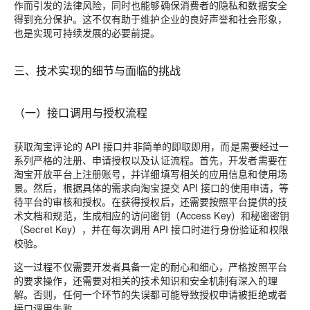
作而引发的法律风险，同时也能够确保消费者的隐私和数据安全
得到充分保护。这不仅有助于维护企业的良好声誉和社会形象，
也是实现可持续发展的必要前提。
三、技术实现的细节与面临的挑战
（一）接口调用与授权流程
获取淘宝评论的 API 接口并非简单的即取即用，而是需要经过一
系列严格的注册、申请授权以及认证流程。首先，开发者需要在
淘宝开放平台上注册账号，并详细填写相关的应用信息和使用场
景。然后，根据具体的需求向淘宝提交 API 接口的使用申请，等
待平台的审核和授权。在获得授权后，还需要按照平台提供的技
术文档和规范，生成相应的访问密钥（Access Key）和秘密密钥
（Secret Key），并在每次调用 API 接口时进行身份验证和权限
校验。
这一过程不仅需要开发者具备一定的耐心和细心，严格按照平台
的要求操作，还需要对相关的技术知识和安全机制有深入的理
解。否则，任何一个环节的失误都可能导致授权申请被拒绝或者
接口调用失败。