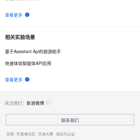
Asp.Net Web API 2第十六课——Parameter Binding in 
5
10
查看更多
ASP.NET Web API(参数绑定)
相关实验场景
基于Assistant Api的旅游助手
快速体验智能体API应用
查看更多
关注我们：
新浪微博
联系我们
文档
|
开发者社区
|
天池大赛
|
培训与认证