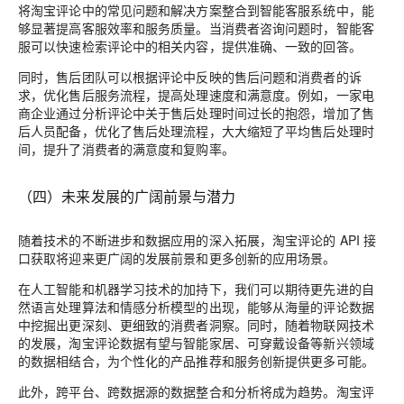
将淘宝评论中的常见问题和解决方案整合到智能客服系统中，能
够显著提高客服效率和服务质量。当消费者咨询问题时，智能客
服可以快速检索评论中的相关内容，提供准确、一致的回答。
同时，售后团队可以根据评论中反映的售后问题和消费者的诉
求，优化售后服务流程，提高处理速度和满意度。例如，一家电
商企业通过分析评论中关于售后处理时间过长的抱怨，增加了售
后人员配备，优化了售后处理流程，大大缩短了平均售后处理时
间，提升了消费者的满意度和复购率。
（四）未来发展的广阔前景与潜力
随着技术的不断进步和数据应用的深入拓展，淘宝评论的 API 接
口获取将迎来更广阔的发展前景和更多创新的应用场景。
在人工智能和机器学习技术的加持下，我们可以期待更先进的自
然语言处理算法和情感分析模型的出现，能够从海量的评论数据
中挖掘出更深刻、更细致的消费者洞察。同时，随着物联网技术
的发展，淘宝评论数据有望与智能家居、可穿戴设备等新兴领域
的数据相结合，为个性化的产品推荐和服务创新提供更多可能。
此外，跨平台、跨数据源的数据整合和分析将成为趋势。淘宝评