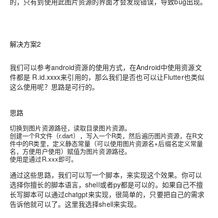
的，只有到使用此图片资源的界面才会发现错误，导致bug出现。
解决方案2
我们可以参考android资源的使用方式，在Android中使用资源文
件都是 R.id.xxxx来引用的，那么我们是否也可以让Flutter也类似
这么使用呢？思路是可行的。
思路
切换到图片资源路径，读取目录图片资源。
创建一个R文件（r.dart），写入一个R类，然后遍历图片资源，在R文
件中的R类里，定义静态常量（可以使用图片资源名+后缀名定义常量
名，方便用户使用）赋值为图片资源路径。
使用是通过R.xxx即可。
通过这些思路，我们可以写一个脚本，来实现这个效果。你可以
选择你擅长的脚本语言，shell或者py都是可以的。如果自己不擅
长写脚本可以通过chatgpt来实现，很简单的，只要把自己的需求
告诉他就可以了。这里我选择shell来实现。