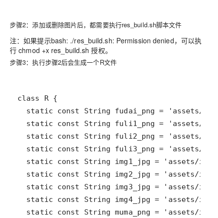
步骤2：添加或删除图片后，都需要执行res_build.sh脚本文件
注：如果提示bash: ./res_build.sh: Permission denied，可以执
行 chmod +x res_build.sh 授权。
步骤3：执行步骤2后会生成一个R文件