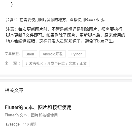
步骤4：在需要使用图片资源的地方，直接使用R.xxx即可。
注意：每次更新图片时，不管是新增还是删除图片，都需要执行
脚本更新R文件即可。如果删除了图片，更新脚本后，原来使用的
地方会编译报错，这样开发人员就知道了，避免了bug产生。
文章标签：
Shell
Android开发
Python
来 源：
开发者社区
>
开发与运维
>
文章
> 正文
相关文章
Flutter的文本、图片和按钮使用
Flutter的文本、图片和按钮使用
javaedge
416